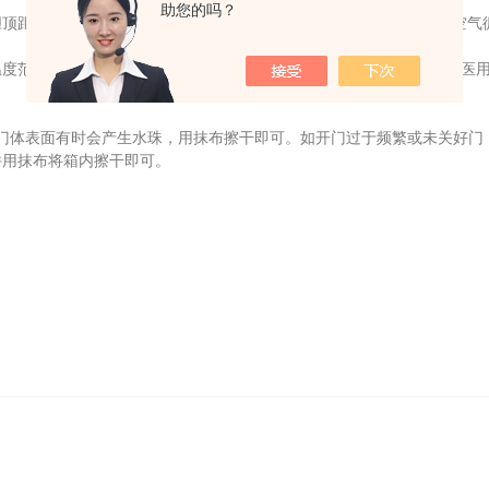
助您的吗？
距离不小于150mm，并且物品间要留有足够的间隙，以便箱内冷空气
范围内会自动报警，待箱内温度达到设置范围后，报警自动解除。医用
门体表面有时会产生水珠，用抹布擦干即可。如开门过于频繁或未关好门
并用抹布将箱内擦干即可。