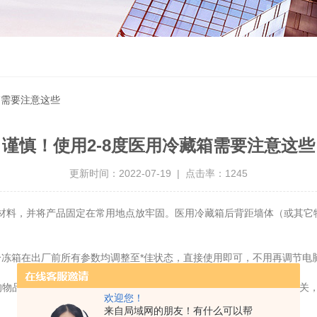
箱需要注意这些
谨慎！使用2-8度医用冷藏箱需要注意这些
更新时间：2022-07-19 | 点击率：1245
材料，并将产品固定在常用地点放牢固。医用冷藏箱后背距墙体（或其它物
箱在出厂前所有参数均调整至*佳状态，直接使用即可，不用再调节电
的物品分次少量放置在箱内。通电使用时，请先打开产品后背的电池开关
欢迎您！
来自局域网的朋友！有什么可以帮