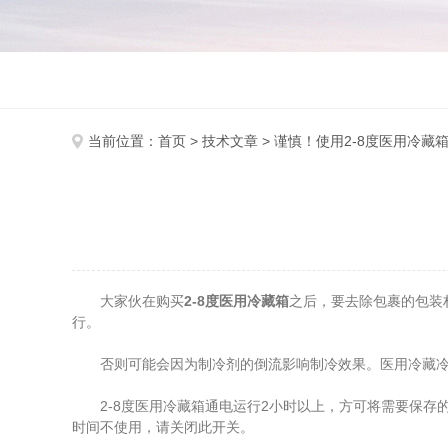
当前位置：
首页
>
技术文章
> 谨慎！使用2-8度医用冷藏
大家伙在购买
2-8度医用冷藏箱
之后，要去除包裹的包装
行。
否则可能会因为制冷剂的倒流影响制冷效果。医用冷藏冷冻
2-8度医用冷藏箱通电运行2小时以上，方可将需要保存
时间不使用，请关闭此开关。