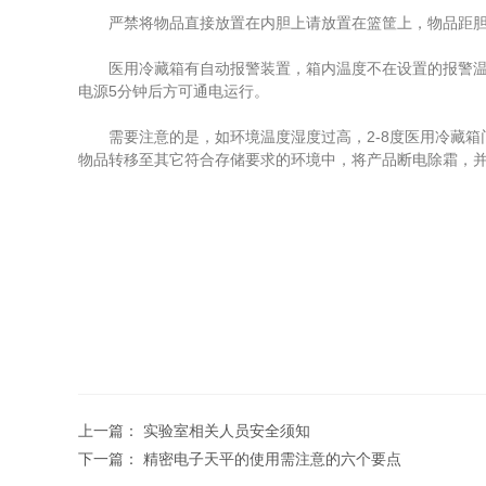
严禁将物品直接放置在内胆上请放置在篮筐上，物品距胆顶
医用冷藏箱有自动报警装置，箱内温度不在设置的报警温度
电源5分钟后方可通电运行。
需要注意的是，如环境温度湿度过高，2-8度医用冷藏箱
物品转移至其它符合存储要求的环境中，将产品断电除霜，
上一篇：
实验室相关人员安全须知
下一篇：
精密电子天平的使用需注意的六个要点