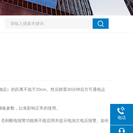
品）的距离不低于20cm。然后静置30分钟后方可通电运
脑板参数，以免影响正常的使用。
电话
，否则断电报警功能将不能启用并提示电池欠电压报警。如长