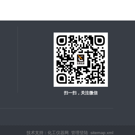
扫一扫，关注微信
技术支持：
化工仪器网
管理登陆
sitemap.xml