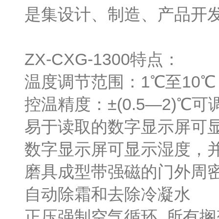
是集设计、制造、产品开
ZX-CXG-1300特点：
温度调节范围：1℃至10℃
控温精度：±(0.5—2)℃
易于读取的数字显示屏可显
数字显示屏可显示湿度，
磨具成型带强磁的门外周
自动除霜和去除冷凝水
正压强制空气循环 所有