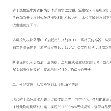
防干烧恒温水浴锅的防护体系由水位监测、温度控制与断电保护
路自动断开；浮球式传感器则利用机械结构，水位下降时浮球下沉
扰也能稳定工作。
温度控制模块采用PID智能算法，结合PT100高精度传感器，
独立超温保护器（通常设定在105-120℃）会立即启动，形成双
断电保护机制是最后一道防线。当水位或温度触发警报时，固态继
配备漏电保护装置，接地电阻≤0.1Ω，确保操作安全。
二、性能突破：从实验室到工业现场的跨越
现代防干烧恒温水浴锅正突破传统边界，向智能化、多功能化演进。安
通过无刷电机驱动磁钢，实现50-1500rpm无级调速，确保样品