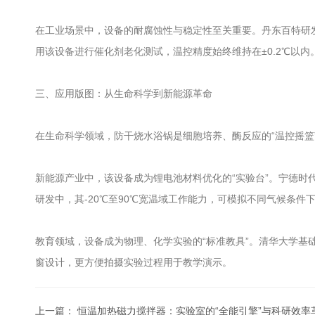
在工业场景中，设备的耐腐蚀性与稳定性至关重要。丹东百特研发的
用该设备进行催化剂老化测试，温控精度始终维持在±0.2℃以内
三、应用版图：从生命科学到新能源革命
在生命科学领域，防干烧水浴锅是细胞培养、酶反应的“温控摇篮
新能源产业中，该设备成为锂电池材料优化的“实验台”。宁德时
研发中，其-20℃至90℃宽温域工作能力，可模拟不同气候条件
教育领域，设备成为物理、化学实验的“标准教具”。清华大学基础
窗设计，更方便拍摄实验过程用于教学演示。
上一篇：
恒温加热磁力搅拌器：实验室的“全能引擎”与科研效率