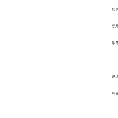
您
联
常
详
补