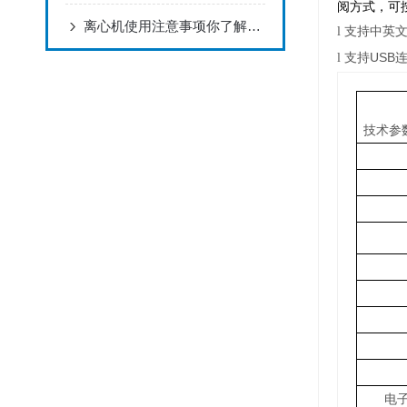
阅方式，可
离心机使用注意事项你了解多少
l
支持中英
USB
l
支持
技术参
电