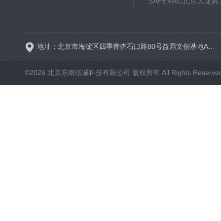
SAFE
BT600-2J保定兰格
地址：北京市海淀区四季青杏石口路80号益园文创基地A区A6号楼东侧四层
©2026 北京东南信诚科技有限公司 版权所有 All Rights Reserve