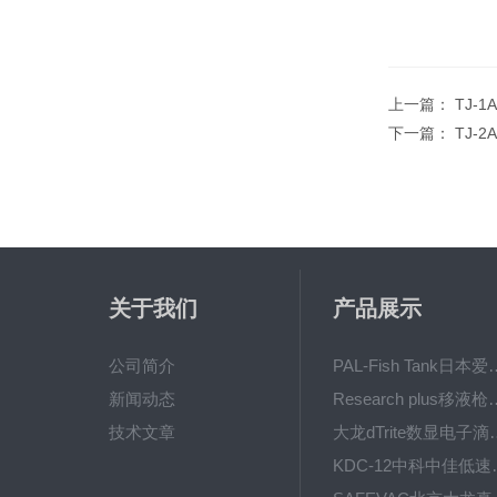
上一篇：
TJ-
下一篇：
TJ-
关于我们
产品展示
公司简介
PAL-Fish Tank日本爱拓
新闻动态
Research plus移液枪艾
技术文章
大龙dTrite数显电
KDC-12中科