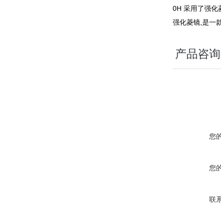
0H 采用了强化
强化菱镜,是一款
产品咨询
您
您
联