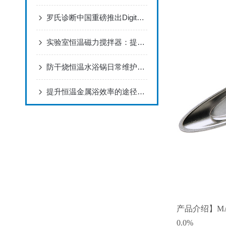
罗氏诊断中国重磅推出Digital LightCycler系统
实验室恒温磁力搅拌器：提升实验效率的工具
防干烧恒温水浴锅日常维护要点
提升恒温金属浴效率的途径有哪些
产品介绍】MA
0.0%