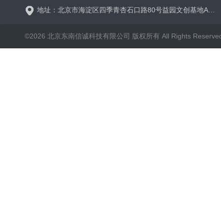
地址：北京市海淀区四季青杏石口路80号益园文创基地A区A6号楼东侧四层
©2026 北京东南信诚科技有限公司 版权所有 All Rights Reserve