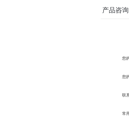
产品咨询
您
您
联
常