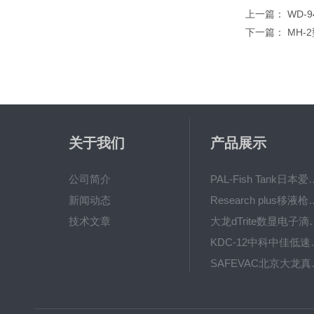
上一篇：
WD-
下一篇：
MH-
关于我们
产品展示
公司简介
PAL-Fish Tank日本爱拓
新闻动态
Research plus移液枪艾
技术文章
大龙dTrite数显电
KDC-12中科
SAFE
BT600-2J保定兰格