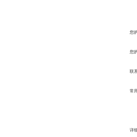
您
您
联
常
详