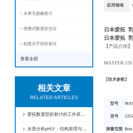
应用领域
水果无损糖度计
【产品介绍】M
便携式数显折光仪
日本爱拓 乳
日本爱拓 乳
刻度式手持折射仪
【产品介绍】
【产品介绍】M
查看全部
MASTER
产品介绍】MA
【技术参数】
相关文章
产品介绍】MA
RELATED ARTICLES
型号
MAS
爱拓数显型折射计的工作原理和使用方法介绍
货号
2355
水质分析pH计：结构原理与整体技术详解
测量范围
Brix