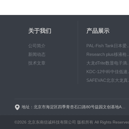
关于我们
产品展示
公司简介
PAL-Fish Tank日本爱拓
新闻动态
Research plus移液枪艾
技术文章
大龙dTrite数显电
KDC-12中科
SAFE
BT600-2J保定兰格
地址：北京市海淀区四季青杏石口路80号益园文创基地A区A6号楼东侧四层
©2026 北京东南信诚科技有限公司 版权所有 All Rights Reserve