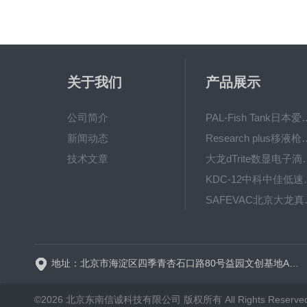
关于我们
产品展示
公司简介
PAL-Fish Tank日本爱拓
新闻动态
Research plus移液枪艾
技术文章
大龙dTrite数显电
KDC-12中科
SAFE
BT600-2J保定兰格
地址：北京市海淀区四季青杏石口路80号益园文创基地A区A6号楼东侧四层
©2026 北京东南信诚科技有限公司 版权所有 All Rights Reserve