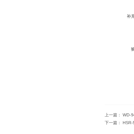
补
上一篇：
WD-
下一篇：
HSR