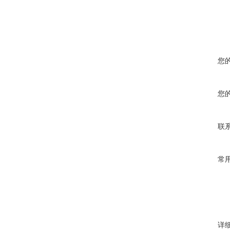
您
您
联
常
详