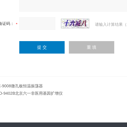
验证码：
请输入计算结果（
E-9008微孔板恒温振荡器
D-9402B北京六一非医用基因扩增仪