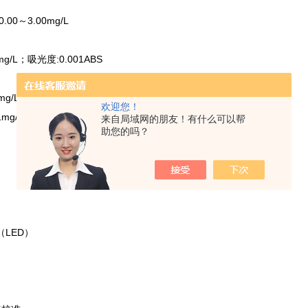
00～3.00mg/L
g/L；吸光度:0.001ABS
/L：±0.05 mg/L；
欢迎您！
g/L：±5%
来自局域网的朋友！有什么可以帮
助您的吗？
LED）