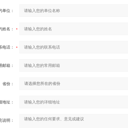
的单位：
的姓名：
系电话：
用邮箱：
省份：
细地址：
充说明：