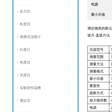
电源
应力仪
最小示值
粒度仪
测定物质的熔
玻片-盖玻片法
便携式浊度计
白度计
仪器型号
测量范围
色度仪
测量方法
测量模式
光度仪
最小示值
重复性
实验室恒温槽
观察方式
放大镜倍数
测定仪
电源