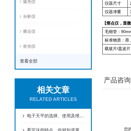
旋光仪
仪器尺寸
仪器净重
分析仪
【熔点仪，显微
熔点仪
毛细管：90m
标准物质：萘
折光仪
载玻片/盖波片
查看全部
产品咨询
相关文章
RELATED ARTICLES
电子天平的选择、使用及维护等注意事项
您
看完这些特点，你就知道掌上离心机有多么出众