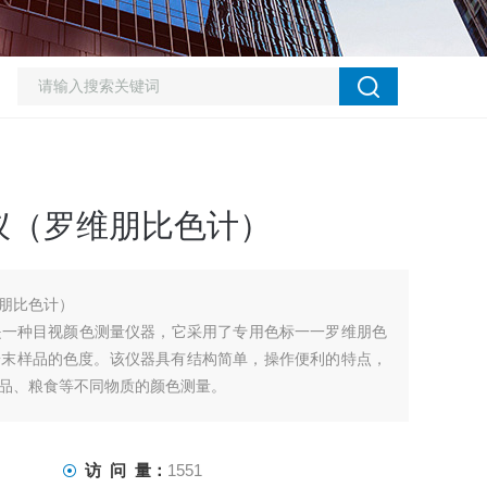
仪（罗维朋比色计）
朋比色计）
）是一种目视颜色测量仪器，它采用了专用色标一一罗维朋色
粉末样品的色度。该仪器具有结构简单，操作便利的特点，
品、粮食等不同物质的颜色测量。
访 问 量：
1551