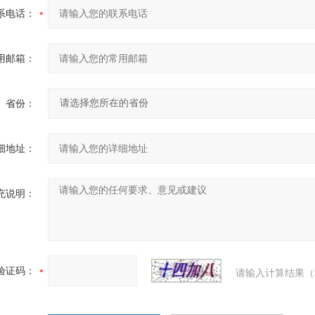
系电话：
用邮箱：
省份：
细地址：
充说明：
验证码：
请输入计算结果（