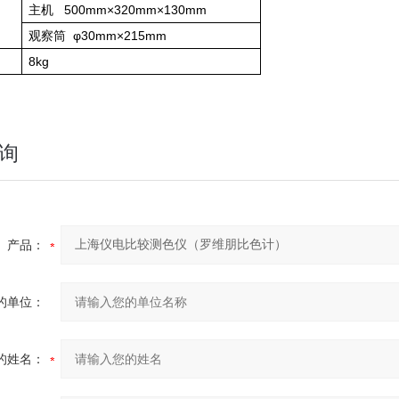
主机 500mm×320mm×130mm
观察筒 φ30mm×215mm
8kg
询
产品：
的单位：
的姓名：