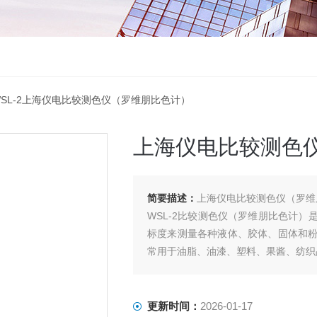
WSL-2上海仪电比较测色仪（罗维朋比色计）
上海仪电比较测色
简要描述：
上海仪电比较测色仪（罗维
WSL-2比较测色仪（罗维朋比色计
标度来测量各种液体、胶体、固体和
常用于油脂、油漆、塑料、果酱、纺织
更新时间：
2026-01-17