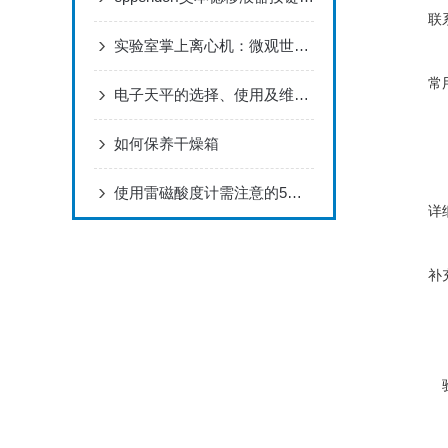
联
实验室掌上离心机：微观世界的旋转守护者
常
电子天平的选择、使用及维护等注意事项
如何保养干燥箱
使用雷磁酸度计需注意的5个要点，你不知道吗
详
补