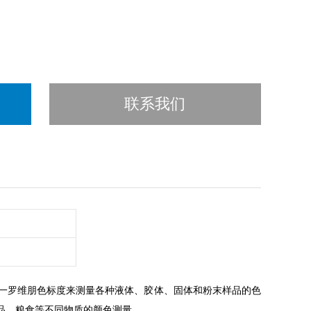
联系我们
一罗维朋色标度来测量各种液体、胶体、固体和粉末样品的色
品、粮食等不同物质的颜色测量。