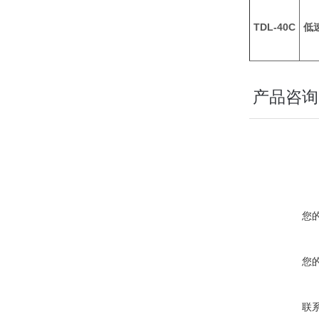
TDL-40C
低
产品咨询
您
您
联