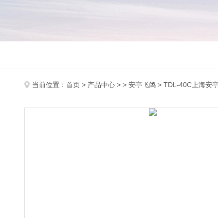
当前位置：
首页
>
产品中心
> >
安亭飞鸽
> TDL-40C上海