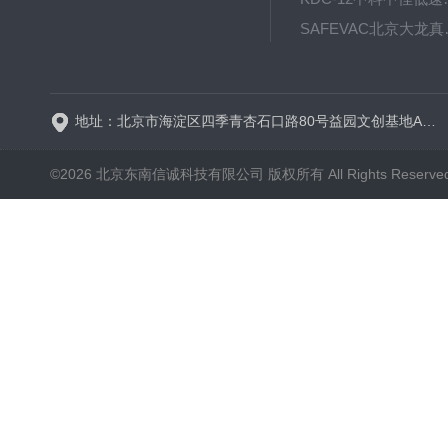
SAFE
BT600-2J保定兰格
地址：北京市海淀区四季青杏石口路80号益园文创基地A区A6号楼东侧四层
©2026 北京东南信诚科技有限公司 版权所有 All Rights Reserve