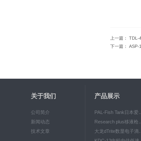
上一篇：
TDL
下一篇：
ASP
关于我们
产品展示
公司简介
PAL-Fish Tank日本爱拓
新闻动态
Research plus移液枪艾
技术文章
大龙dTrite数显电
KDC-12中科