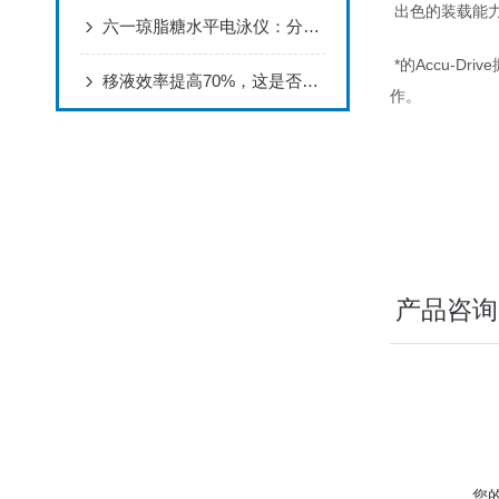
出色的装载能
六一琼脂糖水平电泳仪：分子生物学的精密分离工具
*的Accu-
移液效率提高70%，这是否是您实验室需要的？
作。
产品咨询
您