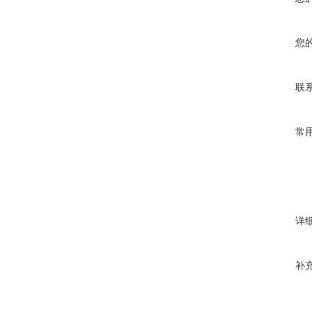
您
联
常
详
补