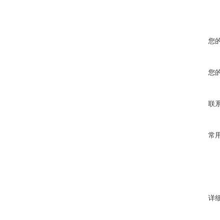
您
您
联
常
详