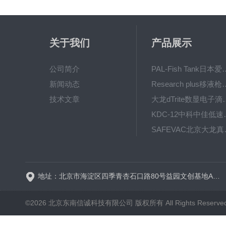
关于我们
产品展示
公司简介
PAL-Fish Tank日本爱拓
新闻动态
Research plus移液枪艾
技术文章
大龙dTrite数显电
KDC-12中科
SAFE
BT600-2J保定兰格
地址：北京市海淀区四季青杏石口路80号益园文创基地A区A6号楼东侧四层
©2026 北京东南信诚科技有限公司 版权所有 All Rights Reserve