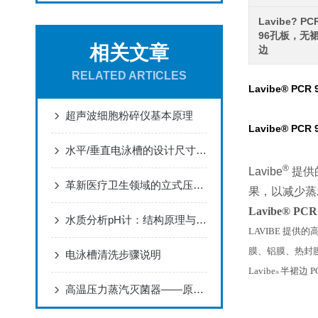
Lavibe? PC
96孔板，无
相关文章
边
RELATED ARTICLES
Lavibe® PCR
超声波细胞粉碎仪基本原理
Lavibe® PCR
水平/垂直电泳槽的设计尺寸，由哪些决定因素
®
Lavibe
提供的
革新医疗卫生领域的立式压力蒸汽灭菌器
果，以减少蒸
Lavibe® PC
水质分析pH计：结构原理与整体技术详解
LAVIBE 提供
膜、铝膜、热封
电泳槽清洗步骤说明
Lavibe
半裙边 
®
高温压力蒸汽灭菌器——原理、分类与实验室安全使用的系统指南