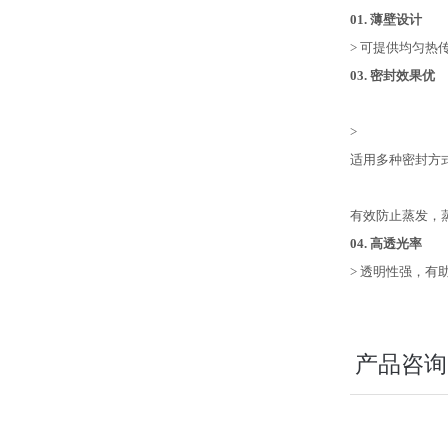
01. 薄壁设计
>
可提供均匀热传
03. 密封效果优
>
适用多种密封方
有效防止蒸发，蒸发
04. 高透光率
>
透明性强，有助于
产品咨询