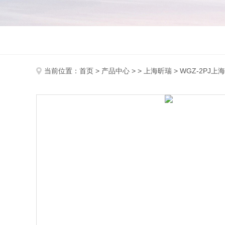
当前位置：
首页
>
产品中心
> >
上海昕瑞
> WGZ-2PJ