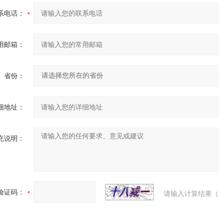
系电话：
用邮箱：
省份：
细地址：
充说明：
验证码：
请输入计算结果（