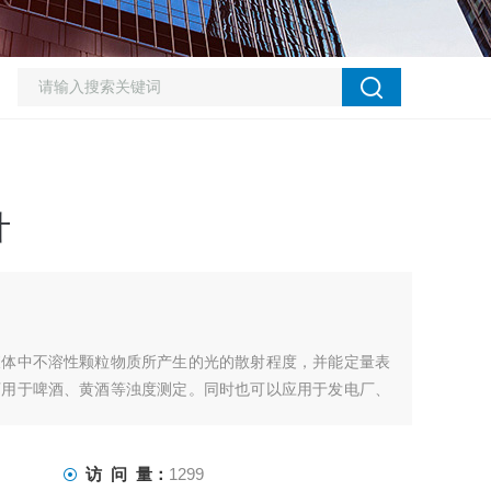
计
液体中不溶性颗粒物质所产生的光的散射程度，并能定量表
可用于啤酒、黄酒等浊度测定。同时也可以应用于发电厂、
厂、饮料厂、环保部门、工业用水、制酒行业及制药行业、
访 问 量：
1299