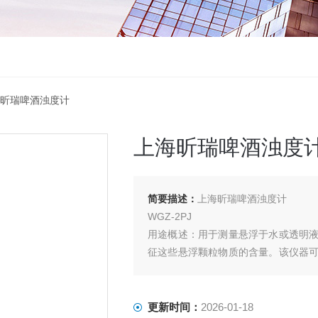
上海昕瑞啤酒浊度计
上海昕瑞啤酒浊度
简要描述：
上海昕瑞啤酒浊度计
WGZ-2PJ
用途概述：用于测量悬浮于水或透明
征这些悬浮颗粒物质的含量。该仪器
纯净水厂、自来水厂、生活污水处理
防疫部门、医院等部门的浊度测量。
更新时间：
2026-01-18