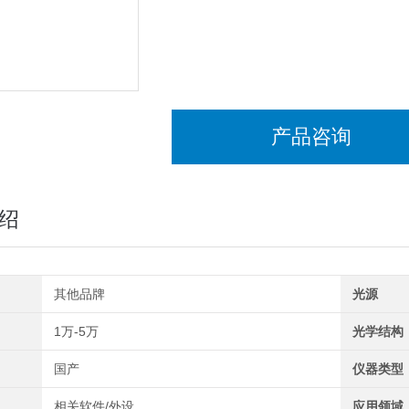
产品咨询
绍
其他品牌
光源
1万-5万
光学结构
国产
仪器类型
相关软件/外设
应用领域