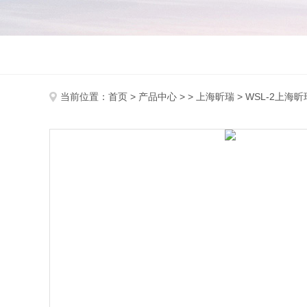
当前位置：
首页
>
产品中心
> >
上海昕瑞
> WSL-2上海