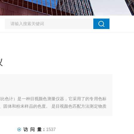
仪
维朋比色计）是一种目视颜色测量仪器，它采用了的专用色标
、固体和粉末样品的色度。 是目视颜色匹配方法测定物质
品，果酱，粮食，油脂，松香，香料，橡胶等物质颜色的测
的测量，反射法适用于非透明材料表面颜色的测量。
访 问 量：
1537