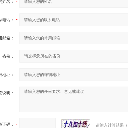
的姓名：
系电话：
用邮箱：
省份：
细地址：
充说明：
验证码：
请输入计算结果（