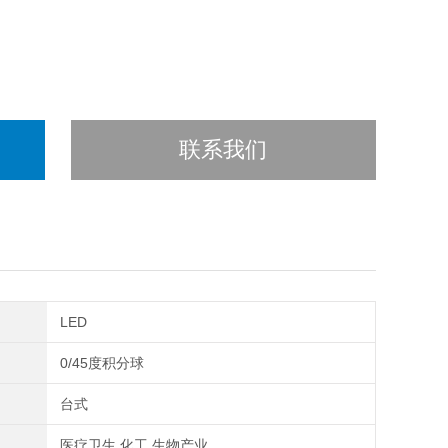
联系我们
LED
0/45度积分球
台式
医疗卫生,化工,生物产业