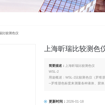
昕瑞比较测色仪
上海昕瑞比较测色
简要描述：
上海昕瑞比较测色仪
WSL-2
用途概述：WSL-2比较测色仪（罗
─罗维朋色标度来测量各种液体、胶体
颜色的仪器，可用于塑料，纺织，食
量，透射法适用于液体及透明有色材料
更新时间：
2026-01-18