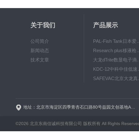
关于我们
产品展示
公司简介
PAL-Fish Tank日本爱拓
新闻动态
Research plus移液枪艾
技术文章
大龙dTrite数显电
KDC-12中科
SAFE
BT600-2J保定兰格
地址：北京市海淀区四季青杏石口路80号益园文创基地A区A6号楼东侧四层
©2026 北京东南信诚科技有限公司 版权所有 All Rights Reserve