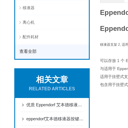
移液器
Eppend
离心机
Eppend
配件耗材
移液器支架 2, 适用
查看全部
可以存放 1 个 Eppe
与适用于 Eppen
适用于挂壁式支
相关文章
包含用于挂壁式
RELATED ARTICLES
可以存放 1 个 Eppend
优质 Eppendorf 艾本德移液器经销商｜正品保障售后无忧
与适用于 Eppendo
适用于挂壁式支架
eppendorf艾本德移液器按键（侧盖）松动掉落怎么办？
包含用于挂壁式支