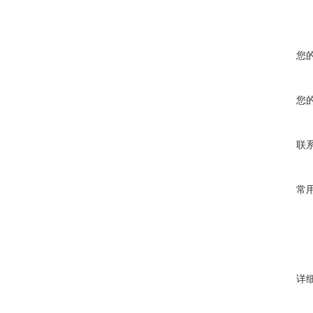
您
您
联
常
详