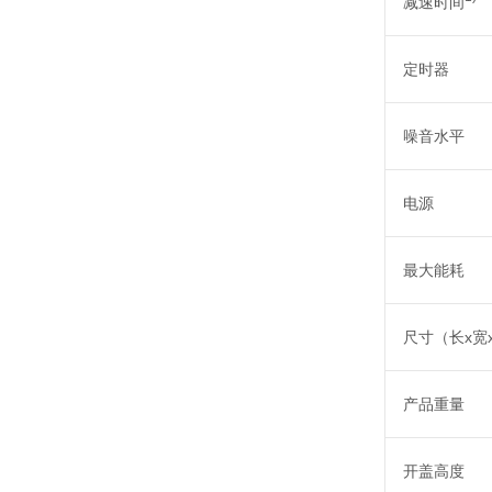
减速时间
定时器
噪音水平
电源
最大能耗
尺寸（长x宽
产品重量
开盖高度