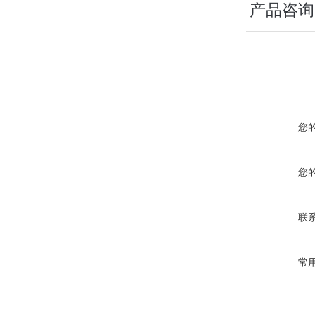
产品咨询
您
您
联
常