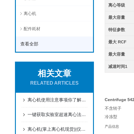
离心等级
离心机
最大容量
配件耗材
特征参数
最大 RCF
查看全部
最大容量
减速时间1
相关文章
RELATED ARTICLES
离心机使用注意事项你了解多少
Centrifuge 54
不含转子
一键获取实验室超速离心法宝...?
冷冻型
产品信息
离心机(掌上离心机现货)|仪诚百科