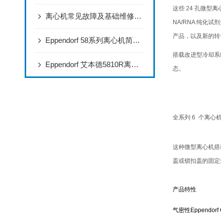
这些 24 孔微型
离心机常见故障及基础维修方法
NA/RNA 纯化
产品，以及新的转
Eppendorf 58系列离心机简要操作说明
搭载改进型冷却系统C
Eppendorf 艾本德5810R离心机简要操作说明
态。
全系列 6 个离心
这种微型离心机搭载
盖或锁扣盖的固定角
产品特性
气密性Eppendorf Q