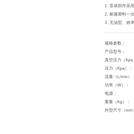
1. 泵体部件
2. 耐腐塑料
3. 无油型、
规格参数：
产品型号： 
真空压力（Kpa）
压力（Kpa
流量（L/min）
功率（W）：
电源： AC
重量（Kg）：
外型尺寸（mm）： 