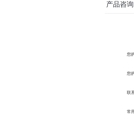
产品咨询
您
您
联
常