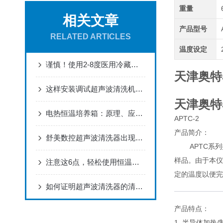
重量
相关文章
产品型号
RELATED ARTICLES
温度设定
谨慎！使用2-8度医用冷藏箱需要注意这些
天津奥特
这样安装调试超声波清洗机，才能保证清洗效果
天津奥特
电热恒温培养箱：原理、应用与维护全解析
APTC-2
产品简介：
舒美数控超声波清洗器出现问题快速维修方案
APTC系列
样品。由于本仪
注意这6点，轻松使用恒温培养摇床
定的温度以便完
如何证明超声波清洗器的清洗效果？
产品特点：
1. 半导体加热