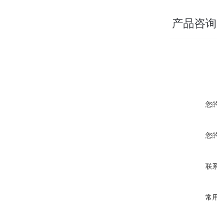
产品咨询
您
您
联
常