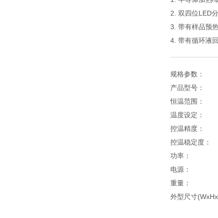
2. 双四位LE
3. 带有样品
4. 带有循环
规格参数：
产品型号： 
恒温范围： 
温度设定：
控温精度： 
控温稳定度：
功率： 
电源： 22
重量： 6
外型尺寸(WxHxD