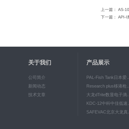
上一篇：
AS-
下一篇：
API
关于我们
产品展示
公司简介
PAL-Fish Tank日本爱拓
新闻动态
Research plus移液枪艾
技术文章
大龙dTrite数显电
KDC-12中科
SAFE
BT600-2J保定兰格