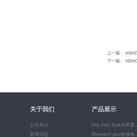
上一篇：
HSH
下一篇：
HDH
关于我们
产品展示
公司简介
PAL-Fish Tank日本爱拓
新闻动态
Research plus移液枪艾