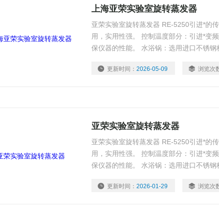
上海亚荣实验室旋转蒸发器
亚荣实验室旋转蒸发器 RE-5250引进*
用，实用性强。 控制温度部分：引进*变
保仪器的性能。 水浴锅：选用进口不锈钢
降。 密封部件：选用国外的PTFE材料
更新时间：
2026-05-09
浏览次
性，防腐性和耐磨性。 主体结构：采用优
和提高仪器的合理性能
亚荣实验室旋转蒸发器
亚荣实验室旋转蒸发器 RE-5250引进*
用，实用性强。 控制温度部分：引进*变
保仪器的性能。 水浴锅：选用进口不锈钢
降。 密封部件：选用国外的PTFE材料
更新时间：
2026-01-29
浏览次
性，防腐性和耐磨性。 主体结构：采用优
和提高仪器的合理性能