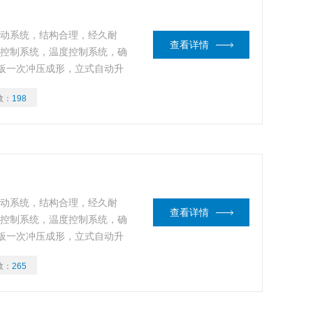
的传动系统，结构合理，经久耐
查看详情
频控制系统，温度控制系统，确
板一次冲压成形，立式自动升
，经特殊工艺技术处理，增强密封
数：
198
质铝合金及不锈钢材质，更加*
的传动系统，结构合理，经久耐
查看详情
频控制系统，温度控制系统，确
板一次冲压成形，立式自动升
，经特殊工艺技术处理，增强密封
数：
265
质铝合金及不锈钢材质，更加*