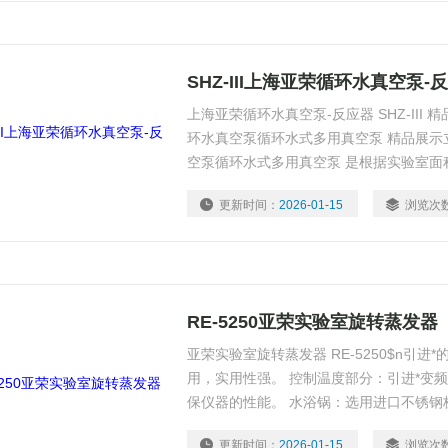
SHZ-III上海亚荣循环水真空泵-
上海亚荣循环水真空泵-反应器 SHZ-III
环水真空泵循环水式多用真空泵 精品展示
空泵循环水式多用真空泵 是根据实验室面
循环水真空泵。设有外循环装置，真空度稳
更新时间：
2026-01-15
浏览次
RE-5250亚荣实验室旋转蒸发器
亚荣实验室旋转蒸发器 RE-5250$n引
用，实用性强。 控制温度部分：引进*变
保仪器的性能。 水浴锅：选用进口不锈钢
降。 密封部件：选用国外的PTFE材料
更新时间：
2026-01-15
浏览次