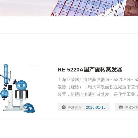
RE-5220A国产旋转蒸发器
上海亚荣国产旋转蒸发器 RE-5220A RE
发瓶（烧瓶），增大蒸发面积在减压下置
装置，使瓶内溶液扩散蒸发。是化学工业
验室等单位用于制造及分析实验赖以浓缩
更新时间：
2026-01-15
浏览次
仪器。