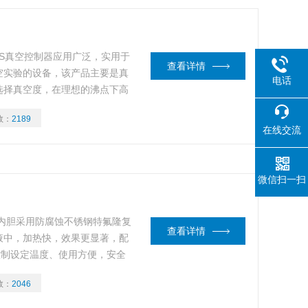
-10S真空控制器应用广泛，实用于
查看详情
空实验的设备，该产品主要是真
电话
选择真空度，在理想的沸点下高
和能源的浪费。
数：
2189
在线交流
微信扫一扫
浴锅内胆采用防腐蚀不锈钢特氟隆复
查看详情
液中，加热快，效果更显著，配
控制设定温度、使用方便，安全
数：
2046