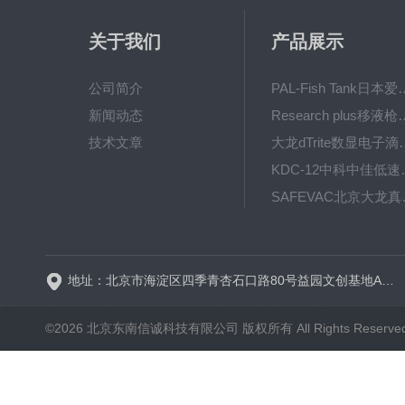
关于我们
产品展示
公司简介
PAL-Fish Tank日本爱拓
新闻动态
Research plus移液枪艾
技术文章
大龙dTrite数显电
KDC-12中科
SAFE
BT600-2J保定兰格
地址：北京市海淀区四季青杏石口路80号益园文创基地A区A6号楼东侧四层
©2026 北京东南信诚科技有限公司 版权所有 All Rights Reserve