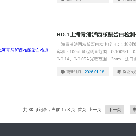
HD-1上海青浦泸西核酸蛋白检测
上海青浦泸西核酸蛋白检测仪 HD-1 检测波
容积：100ul 量程测量范围：0-100%T、0-2
0-0.1A、0-0.05A 光程范围：3mm（进
更新时间：
2026-01-18
浏览次
共 60 条记录，当前 1 / 8 页 首页 上一页
下一页