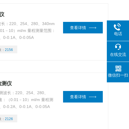
仪
：220、254、280、340nm
查看详情
01－10）ml/m 量程测量范围：
电话
、0-0.1A、0-0.05A
数：
2156
在线交流
微信扫一扫
检测仪
测波长：220、254、280、
查看详情
：（0.01－10）ml/m 量程测
-0.2A、0-0.1A、0-0.05A
数：
2126