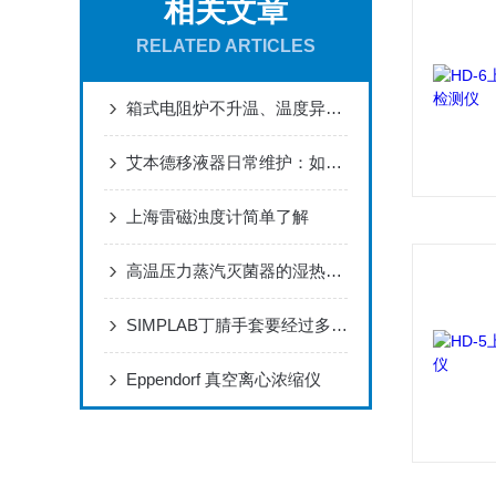
相关文章
RELATED ARTICLES
箱式电阻炉不升温、温度异常怎么办？
艾本德移液器日常维护：如何正确拆卸、组装
上海雷磁浊度计简单了解
高温压力蒸汽灭菌器的湿热灭菌原理与压力容器安全设计
SIMPLAB丁腈手套要经过多少测试和检验？
Eppendorf 真空离心浓缩仪