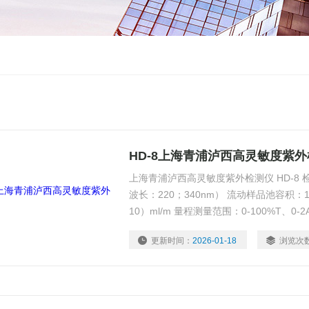
HD-8上海青浦泸西高灵敏度紫
上海青浦泸西高灵敏度紫外检测仪 HD-8 检
波长：220；340nm） 流动样品池容积：10
10）ml/m 量程测量范围：0-100%T、0-2A、
0.1A、0-
更新时间：
2026-01-18
浏览次