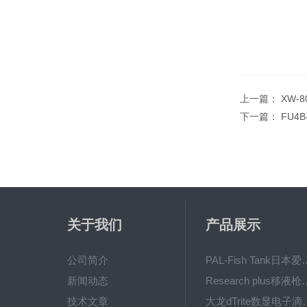
上一篇：
XW-
下一篇：
FU4
关于我们
产品展示
公司简介
PAL-Fish Tank日本爱拓
新闻动态
Research plus移液枪艾
技术文章
大龙dTrite数显电