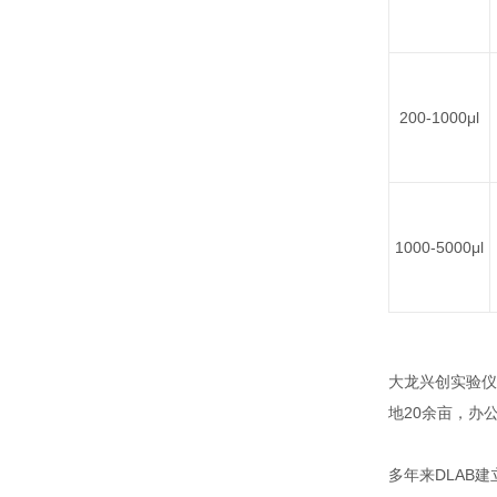
200-1000μl
1000-5000μl
大龙兴创实验仪
地20余亩，办
多年来DLAB