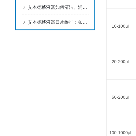
艾本德移液器如何清洁、润滑、消毒和自检？
艾本德移液器日常维护：如何正确拆卸、组装
10-100μl
20-200μl
50-200μl
100-1000μl