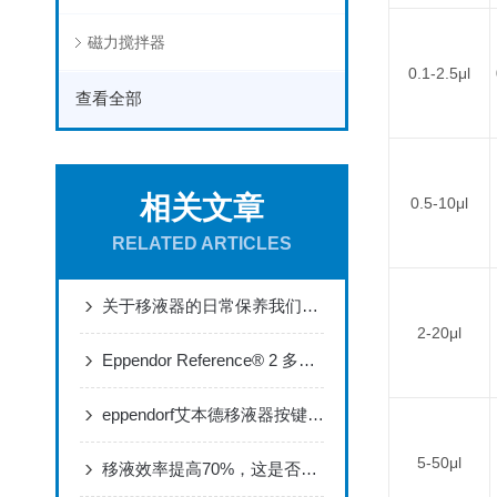
磁力搅拌器
0.1-2.5μl
查看全部
相关文章
0.5-10μl
RELATED ARTICLES
关于移液器的日常保养我们需要做哪些
2-20μl
Eppendor Reference® 2 多道可调量程移液器产品介绍
eppendorf艾本德移液器按键（侧盖）松动掉落怎么办？
5-50μl
移液效率提高70%，这是否是您实验室需要的？