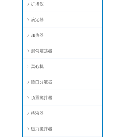
扩增仪
滴定器
加热器
混匀震荡器
离心机
瓶口分液器
顶置搅拌器
移液器
磁力搅拌器