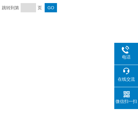
页 跳转到第
页
电话
在线交流
微信扫一扫