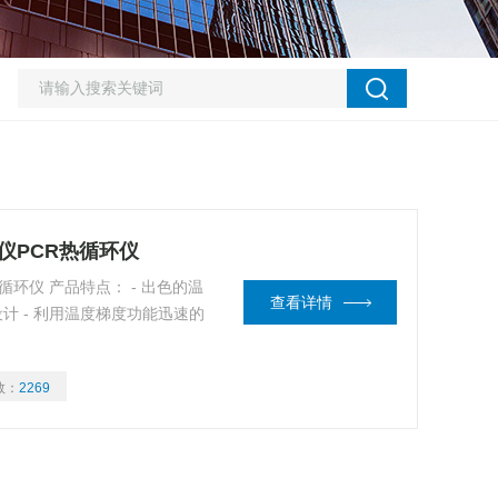
CR仪PCR热循环仪
热循环仪 产品特点： - 出色的温
查看详情
设计 - 利用温度梯度功能迅速的
数：
2269