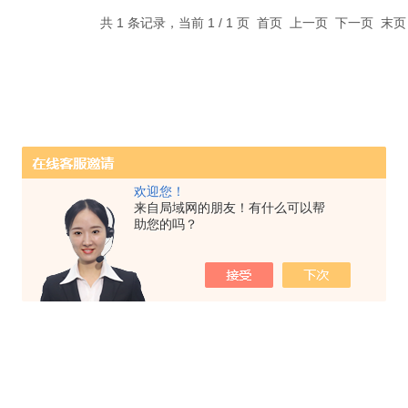
共 1 条记录，当前 1 / 1 页 首页 上一页 下一页 末
欢迎您！
来自局域网的朋友！有什么可以帮
助您的吗？