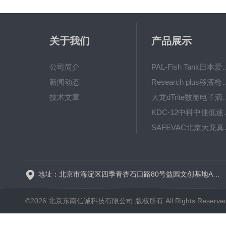
关于我们
产品展示
公司简介
PAL-Fish Tank日本爱拓
新闻动态
Research plus移液枪艾
技术文章
大龙dTrite数显电
KDC-12中科
SAFE
BT600-2J保定兰格
地址：北京市海淀区四季青杏石口路80号益园文创基地A区A6号楼东侧四层
©2026 北京东南信诚科技有限公司 版权所有 All Rights Reserve