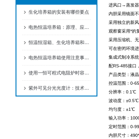
进风口→蒸发器
生化培养箱的安装有哪些要点
内胆采用镜面不
采用独立的新风
电热恒温培养箱：原理、应用与维护全解析
观察窗采用*的
采用压缩机、无
恒温恒湿箱、生化培养箱和二氧化碳培养箱有什么区别？
可在密闭环境进
集成式制冷系统
电热恒温培养箱使用注意事项须知
配RS-485
使用一恒可程式电阻炉时容易忽视的三大细节
产品类型：液晶
控温范围：0-6
紫外可见分光光度计：技术原理与应用综述
分辨率：0.1℃
波动度：±0.5℃
均匀度：±1℃
输入功率：100
定时范围：0-9
内胆尺寸：490*3