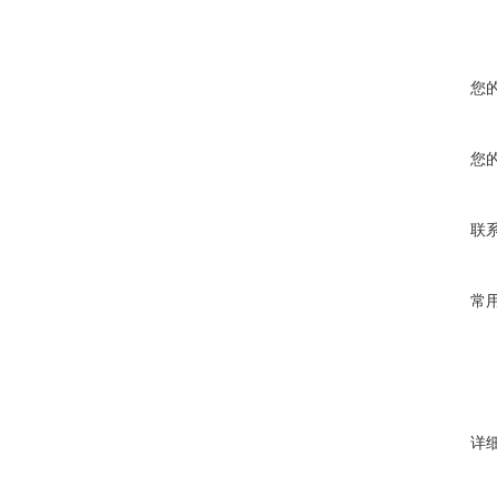
您
您
联
常
详