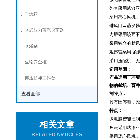
外表采用烤漆亚
干燥箱
采用离心风机，
进风口→蒸发器
立式压力蒸汽灭菌器
内胆采用镜面不
采用独立的新风
水浴锅
观察窗采用*的
采用压缩机、无
生物安全柜
适用范围：
产品适用于环境
博迅超净工作台
物的栽培、育种
查看全部
制特点：
具有因停电，死
特点：
微电脑智能控制
相关文章
外表采用烤漆亚
RELATED ARTICLES
采用离心风机，