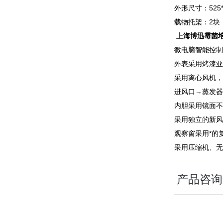
外形尺寸：525*6
载物托架：2块
上海博迅霉菌
微电脑智能控制
外表采用烤漆亚
采用离心风机，
进风口→蒸发器
内胆采用镜面不
采用独立的新风
观察窗采用*的
采用压缩机、无
产品咨询