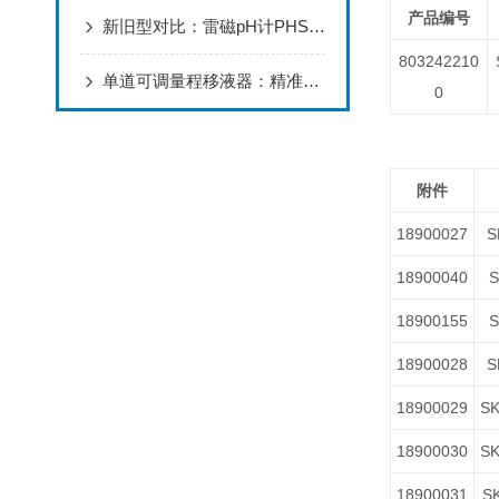
产品编号
新旧型对比：雷磁pH计PHS-3C型升级了哪些性能
803242210
单道可调量程移液器：精准实验室的“微量艺术家”
0
附件
18900027
S
18900040
S
18900155
S
18900028
S
18900029
SK
18900030
SK
18900031
SK