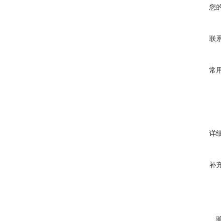
您
联
常
详
补