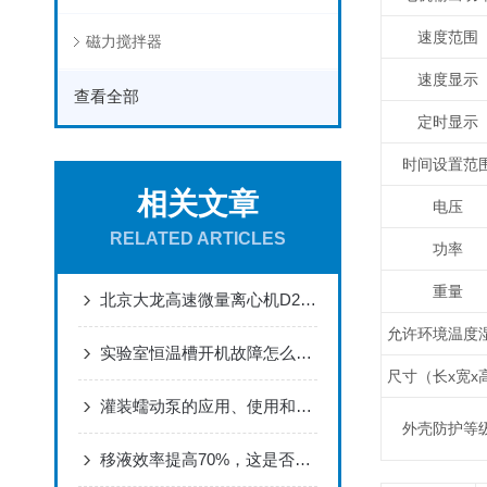
速度范围
磁力搅拌器
速度显示
查看全部
定时显示
时间设置范
相关文章
电压
RELATED ARTICLES
功率
重量
北京大龙高速微量离心机D2012plus产品介绍
允许环境温度
实验室恒温槽开机故障怎么办，如何进行解决
尺寸（长x宽x
灌装蠕动泵的应用、使用和市场前景分析
外壳防护等
移液效率提高70%，这是否是您实验室需要的？