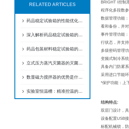
BRIGHT 
RELATED ARTICLES
程序化多段数参
数据管理功能：
药品稳定试验箱的性能优化策略与实践
看和备份，并对
事件管理功能：
深入解析药品稳定试验箱的技术原理与操作要点
行状态，并支持
药品包装材料稳定试验箱的实验条件有哪些？
多级密码管理功
变频式制冷系统
立式压力蒸汽灭菌器的灭菌效果与什么有关？
具备内门防雾系
采用进口节能环
数显磁力搅拌器的优势是什么？
*保护功能：上
实验室恒温槽：精准控温的装备
结构特点:
双层门设计，具
设备配置USB接
标配机械锁，防