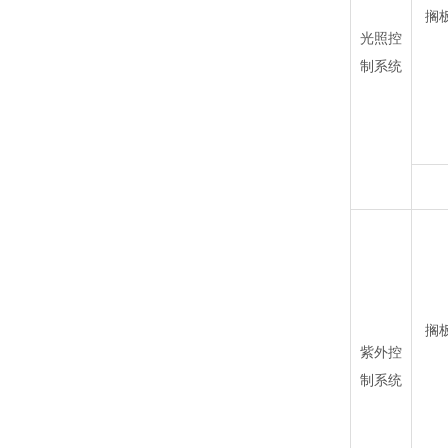
搁
光照控
制系统
搁
紫外控
制系统