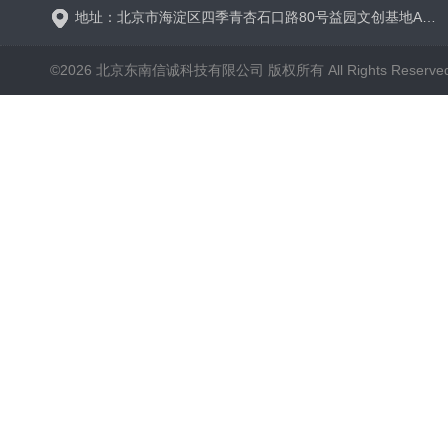
地址：北京市海淀区四季青杏石口路80号益园文创基地A区A6号楼东侧四层
©2026 北京东南信诚科技有限公司 版权所有 All Rights Reserve