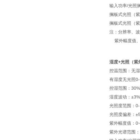
输入功率/光照搁
搁板式光照（紫
搁板式光照（紫
注：分辨率、波
紫外幅度值、
湿度+光照（紫
控温范围：无湿度
有湿度无光照0-
控湿范围：30%
湿度波动：±3%
光照度范围：0-
光照度偏差：±50
紫外幅度值：0~
紫外光谱范围：32