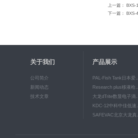
上一篇：
BXS
下一篇：
BXS
关于我们
产品展示
公司简介
PAL-Fish Tank日本爱拓
新闻动态
Research plus移液枪艾
技术文章
大龙dTrite数显电
KDC-12中科
SAFE
BT600-2J保定兰格