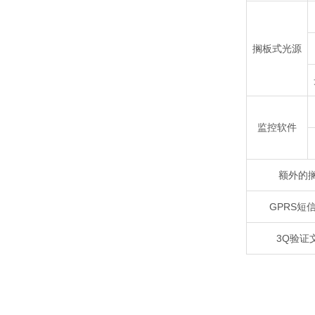
搁板式光源
监控软件
额外的
GPRS短
3Q验证