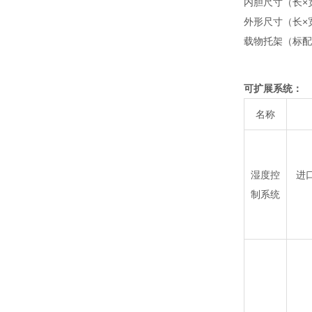
内胆尺寸（长×宽×
外形尺寸（长×宽×
载物托架（标配/
可扩展系统：
名称
湿度控
进
制系统