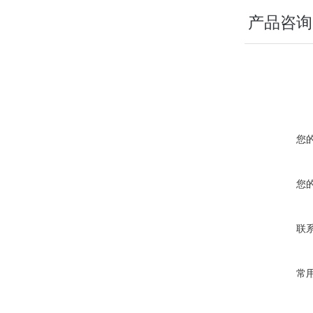
产品咨询
您
您
联
常