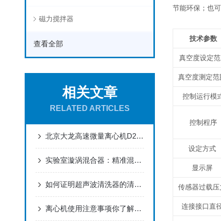
节能环保；也可
磁力搅拌器
技术参数
查看全部
真空度设定范
真空度测定
相关文章
控制运行模
RELATED ARTICLES
控制程序
北京大龙高速微量离心机D2012plus产品介绍
设定方式
实验室漩涡混合器：精准混合的“魔法师”
显示屏
如何证明超声波清洗器的清洗效果？
传感器过载
连接接口直
离心机使用注意事项你了解多少