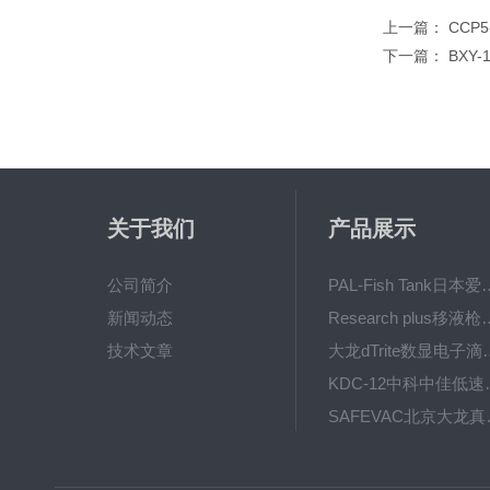
上一篇：
CCP
下一篇：
BXY
关于我们
产品展示
公司简介
PAL-Fish Tank日本爱拓
新闻动态
Research plus移液枪艾
技术文章
大龙dTrite数显电
KDC-12中科
SAFE
BT600-2J保定兰格