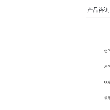
产品咨询
您
您
联
常