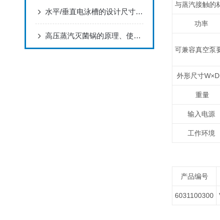
与蒸汽接触的
水平/垂直电泳槽的设计尺寸，由哪些决定因素
功率
高压蒸汽灭菌锅的原理、使用方法和注意事项
可兼容真空泵
外形尺寸W×D
重量
输入电源
工作环境
产品编号
6031100300