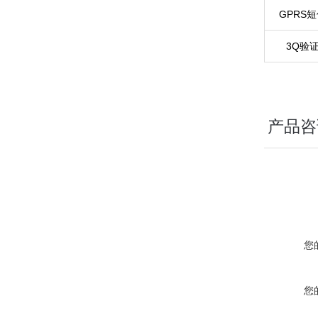
GPRS
3Q验
产品咨
您
您