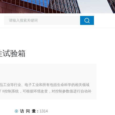
性试验箱
品工业等行业、电子工业和所有包括生命科学的相关领域
HT II控制系统，可根据环境改变，对控制参数值进行自动补
D卡存储）
访 问 量：
1314