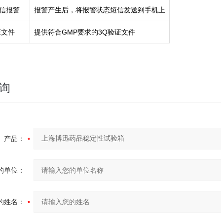
短信报警
报警产生后，将报警状态短信发送到手机上
证文件
提供符合GMP要求的3Q验证文件
询
产品：
的单位：
的姓名：