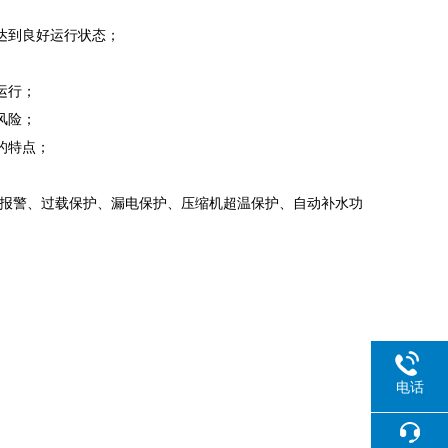
达到良好运行状态；
运行；
风险；
的特点；
障报警、过载保护、漏电保护、压缩机超温保护、自动补水功
电话