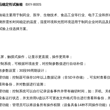
品稳定性试验箱
BXY-800S
验箱主要用于制药业、医学、生物技术、食品工业等行业、电子工业和所
测所需长时间稳定的温度，湿度环境和光照环境适用于制药企业对药品及
试验上佳选择方案。
摸屏，触摸式操作，让显示更直观，操作更简单；
 II控制系统，可根据环境改变，对控制参数值进行自动补偿；
数参数设置：30段99周期设计；
理功能：控制器可保存10年以上数据记录（非SD卡存储），可实时查看
看和备份，并对数据进行追溯；
理功能：控制系统可以自行记录设备事件并带有确切时间，如：开机、关
设备运行状态，并支持用U盘以不可更改文件格式导出进行查看和备份，
理功能：管理员可以将设备所有操作权限（设备具备14种不同操作功能）