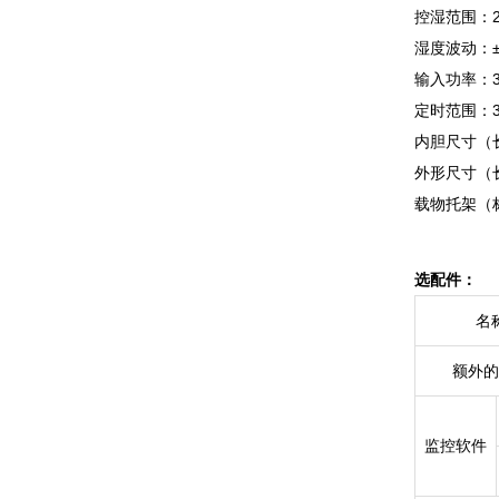
控湿范围：2
湿度波动：±
输入功率：3
定时范围：30
内胆尺寸（长×
外形尺寸（长×
载物托架（标
选配件：
名
额外的
监控软件