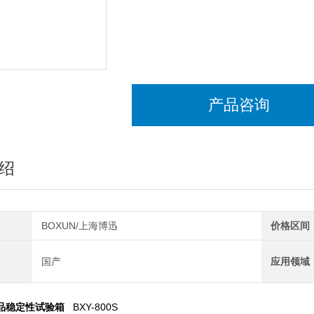
产品咨询
绍
BOXUN/上海博迅
价格区间
国产
应用领域
品稳定性试验箱
BXY-800S