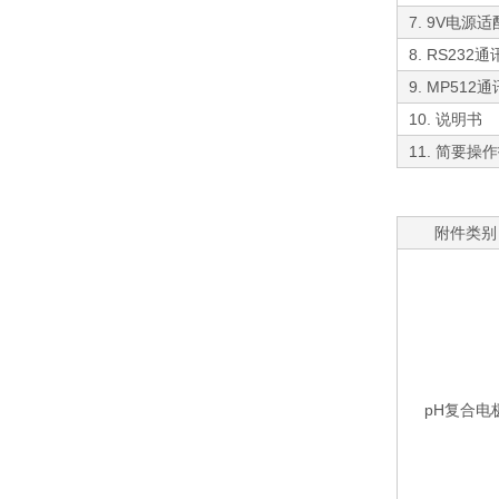
7. 9V电
8. RS232
9. MP51
10. 说明书
11. 简要操
附件类别
pH复合电