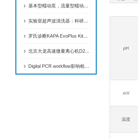
基本型蠕动泵，流量型蠕动泵，分配型蠕动泵的区别
实验室超声波清洗器：科研清洁的精密解决方案
罗氏诊断KAPA EvoPlus Kit助力实现样本打断自动化
pH
北京大龙高速微量离心机D2012plus产品介绍
Digital PCR workflow影响检测性能的各因素分析
mV
温度