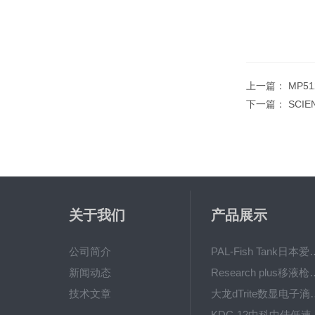
上一篇：
MP5
下一篇：
SCI
关于我们
产品展示
公司简介
PAL-Fish Tank日本爱拓
新闻动态
Research plus移液枪艾
技术文章
大龙dTrite数显电
KDC-12中科