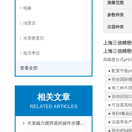
测量范围
电极
参数种类
浊度仪
仪器种类
水质硬度仪
上海三信精密
上海三信精密
电导率仪
高精度台式pH
查看全部
● 配置平面
● 符合国际
● 有三种
相关文章
● 自动识别
● 可设置高
RELATED ARTICLES
● 有EH氧
● 仪器带有
大龙磁力搅拌器的操作步骤和维护方法
● 符合IP