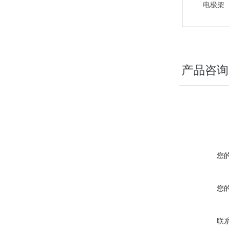
电极架
产品咨询
您
您
联