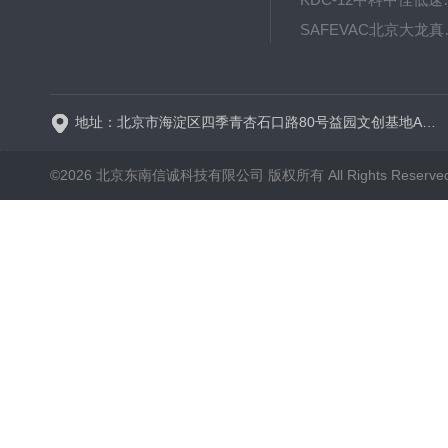
SAFE
BT600-2J保定兰格
地址：北京市海淀区四季青杏石口路80号益园文创基地A区A6号楼东侧四层
©2026 北京东南信诚科技有限公司 版权所有 All Rights Reserve