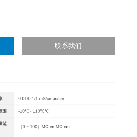
联系我们
率
0.01/0.1/1 mS/cmμs/cm
范围
-10℃~ 110℃℃
量范
（0 ~ 100）MΩ·cmMΩ·cm