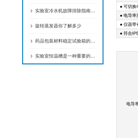
● 可切
实验室冷水机故障排除指南：保持冷静，精准应对
● 电导
● 仪器
旋转蒸发器你了解多少
● 符合
药品包装材料稳定试验箱的实验条件有哪些？
实验室恒温槽是一种重要的实验室设备
电导