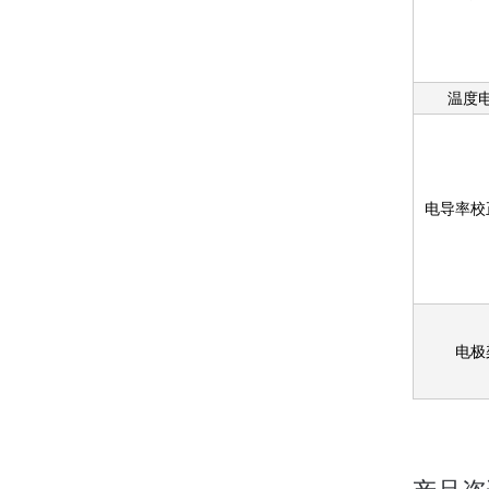
温度
电导率校
电极