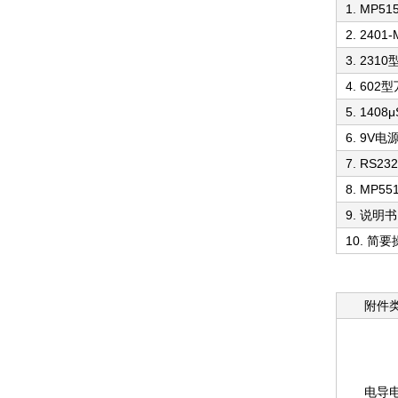
1. MP
2. 24
3. 23
4. 60
5. 140
6. 9V
7. RS2
8. MP
9. 说明书
10. 简
附件
电导