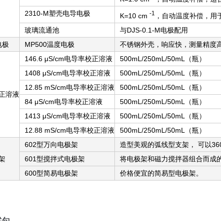
2310-M塑壳电导电极
-1
K=10 cm
，自动温度补偿，用
玻璃流通池
与DJS-0.1-M电极配用
电极
MP500温度电极
不锈钢外壳，响应快，测量精度高
146.6 μS/cm电导率校正溶液
500mL/250mL/50mL（瓶）
1408 μS/cm电导率校正溶液
500mL/250mL/50mL（瓶）
12.85 mS/cm电导率校正溶液
500mL/250mL/50mL（瓶）
正溶液
84 μS/cm电导率校正溶液
500mL/250mL/50mL（瓶）
1413 μS/cm电导率校正溶液
500mL/250mL/50mL（瓶）
12.88 mS/cm电导率校正溶液
500mL/250mL/50mL（瓶）
602型万向电极架
造型美观的弧线型支架， 可以3
架
601型搅拌式电极架
将电极架和磁力搅拌器组合而成
600型简易电极架
价格便宜的简易型电极架。