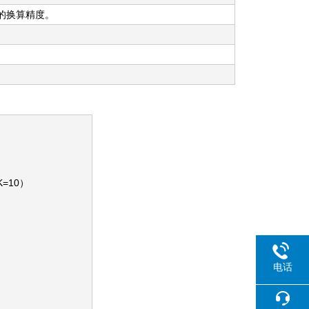
程的换算精度。
K=10）
电话