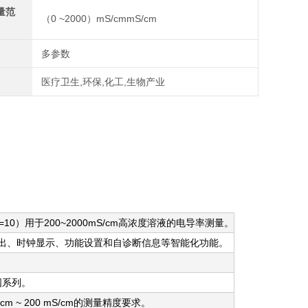
量范
（0 ~2000）mS/cmmS/cm
多参数
医疗卫生,环保,化工,生物产业
0）用于200~2000mS/cm高浓度溶液的电导率测量。
2输出、时钟显示、功能设置和自诊断信息等智能化功能。
国系列。
 ~ 200 mS/cm的测量精度要求。