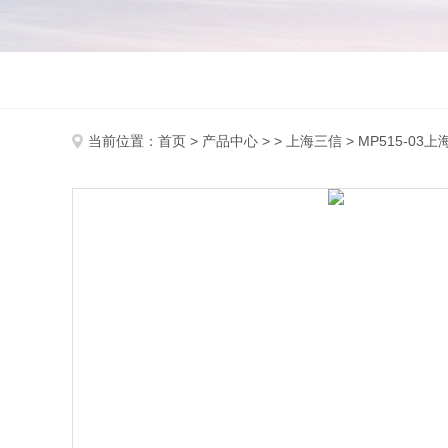
当前位置：
首页
>
产品中心
> >
上海三信
> MP515-0