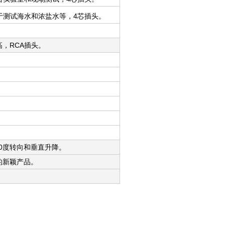
于测试海水和浓盐水等，4芯插头。
，RCA插头。
60度转向和垂直升降。
的新颖产品。