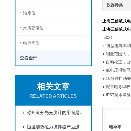
仪器种类
浊度仪
上海三信笔式电
水质硬度仪
上海三信笔式电
5021
电导率仪
经济型电导率测
● 测量范围大
查看全部
● 自动校正，
● 低电压报警
● 10分钟自动
相关文章
● 配置电导率
● IP57防水等
RELATED ARTICLES
你知道分光光度计的用途是什么吗？定量分析常备设备？
恒温加热磁力搅拌器产品进化：从基础功能到智能生态
电导率