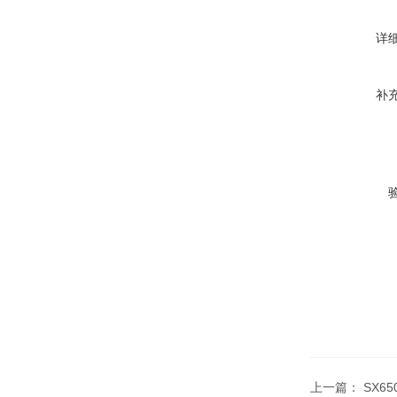
详
补
上一篇：
SX6