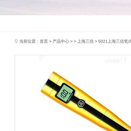
当前位置：
首页
>
产品中心
> >
上海三信
> 5021上海三信