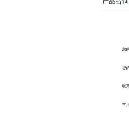
产品咨询
您
您
联
常