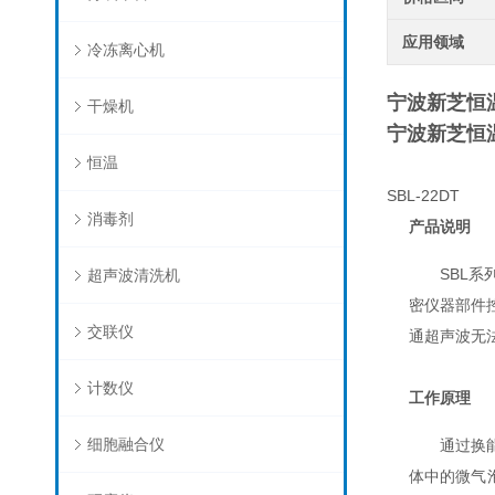
应用领域
冷冻离心机
宁波新芝恒
干燥机
宁波新芝恒
恒温
SBL-22DT
消毒剂
产品说明
SBL
超声波清洗机
密仪器部件
交联仪
通超声波无
计数仪
工作原理
细胞融合仪
通过换
体中的微气