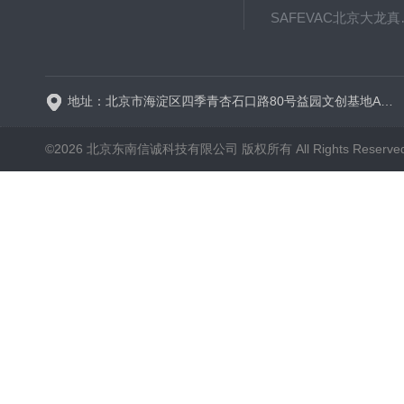
SAFE
BT600-2J保定兰格
地址：北京市海淀区四季青杏石口路80号益园文创基地A区A6号楼东侧四层
©2026 北京东南信诚科技有限公司 版权所有 All Rights Reserve