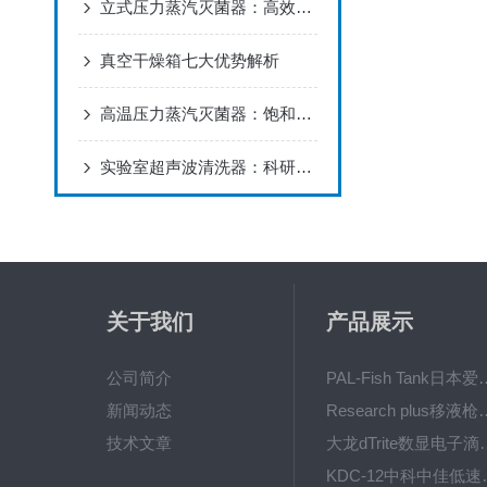
立式压力蒸汽灭菌器：高效杀菌的利器
真空干燥箱七大优势解析
高温压力蒸汽灭菌器：饱和蒸汽穿透原理与脉动真空技术应用解析
实验室超声波清洗器：科研清洁的精密解决方案
关于我们
产品展示
公司简介
PAL-Fish Tank日本爱拓
新闻动态
Research plus移液枪艾
技术文章
大龙dTrite数显电
KDC-12中科