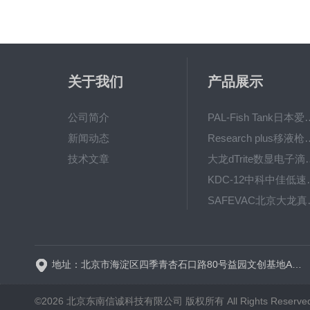
关于我们
产品展示
公司简介
PAL-Fish Tank日本爱拓
新闻动态
Research plus移液枪艾
技术文章
大龙dTrite数显电
KDC-12中科
SAFE
BT600-2J保定兰格
地址：北京市海淀区四季青杏石口路80号益园文创基地A区A6号楼东侧四层
©2026 北京东南信诚科技有限公司 版权所有 All Rights Reserve