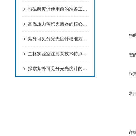
雷磁酸度计使用前的准备工作以及测量流程
高温压力蒸汽灭菌器的核心原理是利用饱和蒸汽在高压环境下达到高温
您
紫外可见分光光度计校准方法与故障维护
兰格实验室注射泵技术特点与优势
您
探索紫外可见分光光度计的应用与工作原理
联
常
详