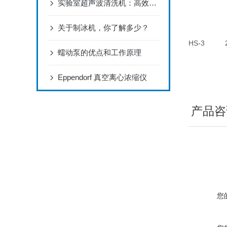
实验室超声波清洗机：高效清洁与精密处理
关于制冰机，你了解多少？
HS-3
蠕动泵的优点和工作原理
Eppendorf 真空离心浓缩仪
产品咨
您