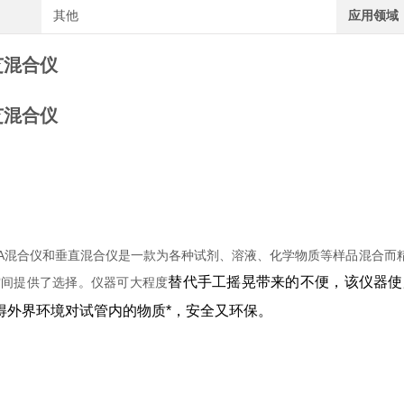
其他
应用领域
芝混合仪
芝混合仪
NA混合仪和垂直混合仪是一款为各种试剂、溶液、化学物质等样品混合而
替代手工摇晃带来的不便，该仪器使
空间提供了选择。仪器可大程度
得外界环境对试管内的物质*，安全又环保。