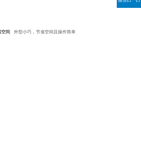
微信扫一扫
省空间
外型小巧，节省空间且操作简单