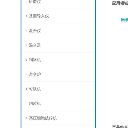
研磨仪
应用领域
基因导入仪
医
混合仪
混合器
制冰机
杂交炉
匀浆机
均质机
高压细胞破碎机
产品特点