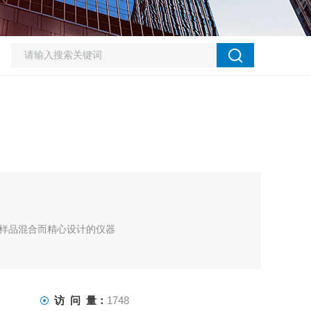
样品混合而精心设计的仪器
访 问 量：
1748