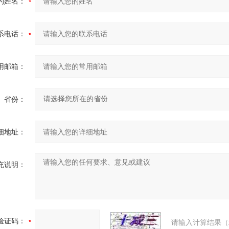
的姓名：
系电话：
用邮箱：
省份：
细地址：
充说明：
验证码：
请输入计算结果（