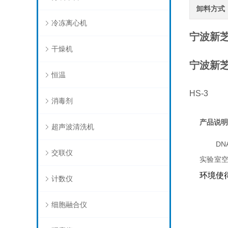
卸料方式
冷冻离心机
宁波新
干燥机
宁波新
恒温
HS-3
消毒剂
产品说明
超声波清洗机
D
交联仪
实验室
环境使
计数仪
细胞融合仪