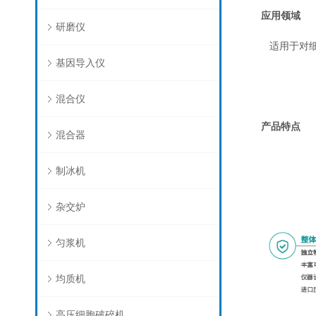
应用领域
研磨仪
适用于对
基因导入仪
混合仪
产品特点
混合器
制冰机
杂交炉
匀浆机
均质机
高压细胞破碎机