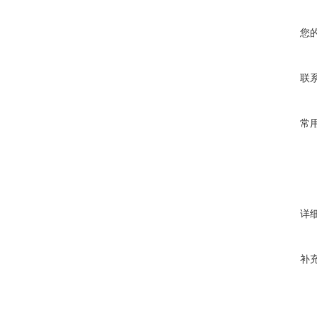
您
联
常
详
补