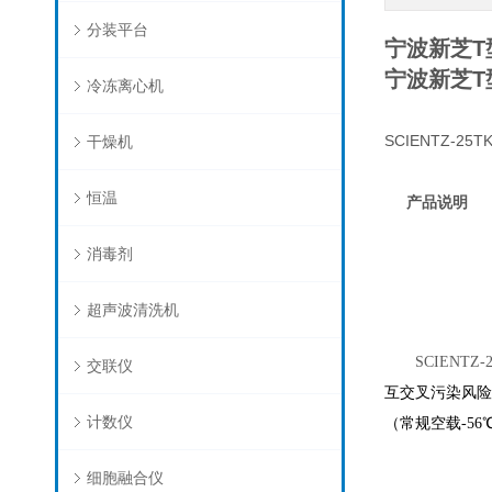
分装平台
宁波新芝T
宁波新芝T
冷冻离心机
SCIENTZ-25T
干燥机
恒温
产品说明
消毒剂
超声波清洗机
SCIEN
交联仪
互交叉污染风险
计数仪
（常规空载-5
细胞融合仪