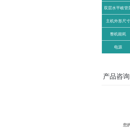
双层水平岐管
主机外形尺
整机能耗
电源
产品咨询
您