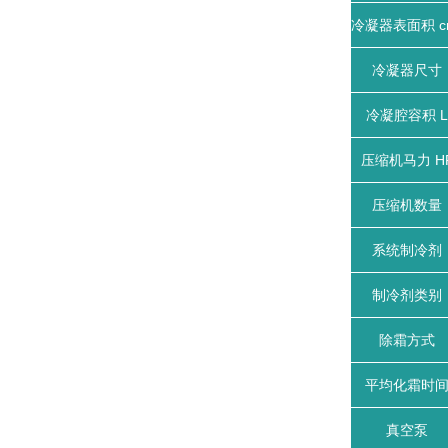
冷凝器表面积 c
冷凝器尺寸
冷凝腔容积 L
压缩机马力 H
压缩机数量
系统制冷剂
制冷剂类别
除霜方式
平均化霜时
真空泵