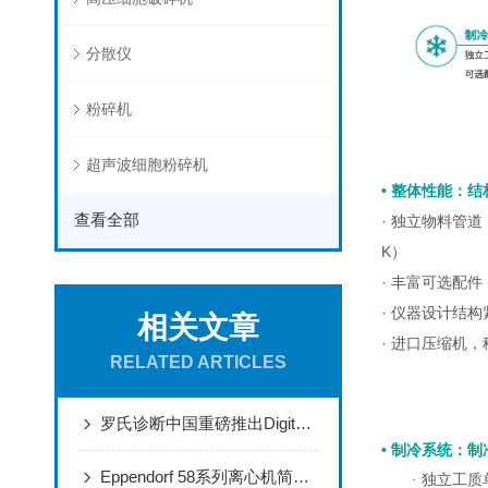
分散仪
粉碎机
超声波细胞粉碎机
• 整体性能：结
查看全部
· 独立物料管
K）
· 丰富可选配
· 仪器设计结
相关文章
· 进口压缩机
RELATED ARTICLES
罗氏诊断中国重磅推出Digital LightCycler系统
• 制冷系统：
Eppendorf 58系列离心机简要操作说明
· 独立工