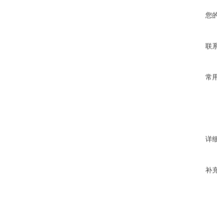
您
联
常
详
补