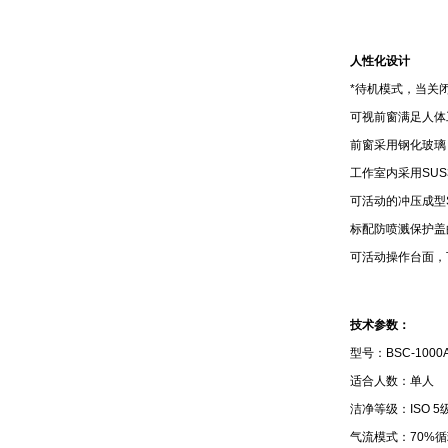
人性化设计
*待机模式，当关
可视前窗满足人体
前窗采用钢化玻璃
工作室内采用SU
可活动的冲压成型
标配防喷溅保护盖
可活动操作台面，
技术参数：
型号：BSC-1000
适合人数：单人
洁净等级：ISO 5
气流模式：70%循