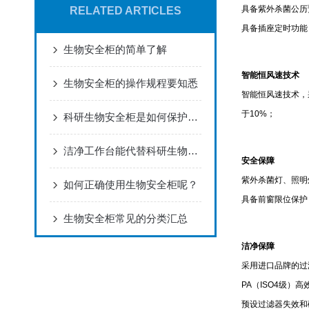
具备紫外杀菌公历
RELATED ARTICLES
具备插座定时功能
生物安全柜的简单了解
智能恒风速技术
生物安全柜的操作规程要知悉
智能恒风速技术，
于10%；
科研生物安全柜是如何保护使用者和实验环境的？
洁净工作台能代替科研生物安全柜吗，看完不就明白了
安全保障
紫外杀菌灯、照明
如何正确使用生物安全柜呢？
具备前窗限位保护
生物安全柜常见的分类汇总
洁净保障
采用进口品牌的过滤
PA（ISO4级）
预设过滤器失效和