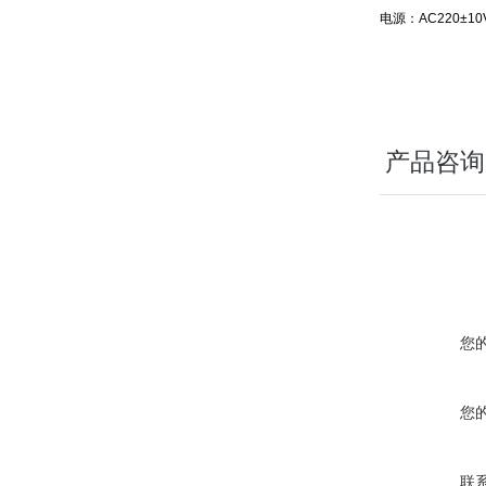
电源：AC220±10V
产品咨询
您
您
联