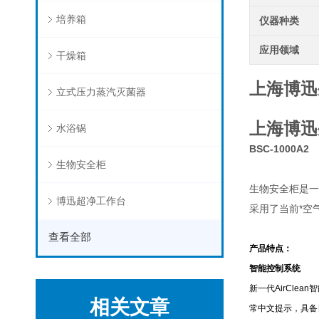
培养箱
仪器种类
应用领域
干燥箱
上海博迅
立式压力蒸汽灭菌器
上海博迅
水浴锅
BSC-1000A2
生物安全柜
生物安全柜是一
博迅超净工作台
采用了当前*空
查看全部
产品特点：
智能控制系统
新一代AirCl
相关文章
常中文提示，具备