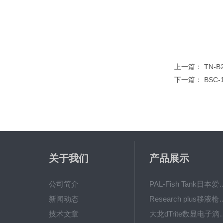
上一篇：
TN-
下一篇：
BSC
关于我们
产品展示
公司简介
PAL-Fish Tank日本爱拓
新闻动态
Research plus移液枪艾
技术文章
大龙dTrite数显电