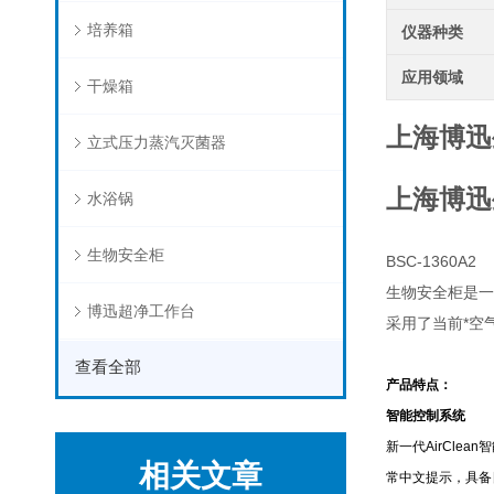
培养箱
仪器种类
应用领域
干燥箱
上海博迅
立式压力蒸汽灭菌器
上海博迅
水浴锅
生物安全柜
BSC-1360A2
生物安全柜是一
博迅超净工作台
采用了当前*空
查看全部
产品特点：
智能控制系统
新一代AirCl
相关文章
常中文提示，具备