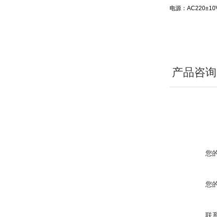
电源：AC220±10V
产品咨询
您
您
联