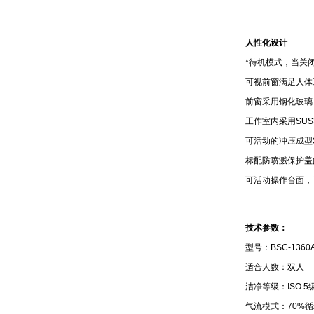
人性化设计
*待机模式，当关
可视前窗满足人体
前窗采用钢化玻璃
工作室内采用SU
可活动的冲压成型
标配防喷溅保护盖
可活动操作台面，
技术参数：
型号：BSC-1360
适合人数：双人
洁净等级：ISO 5
气流模式：70%循