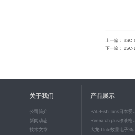
上一篇：
BSC
下一篇：
BSC
关于我们
产品展示
公司简介
PAL-Fish Tank日本爱拓
新闻动态
Research plus移液枪艾
技术文章
大龙dTrite数显电