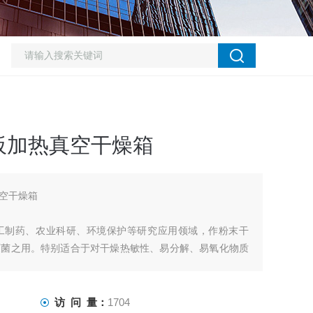
板加热真空干燥箱
空干燥箱
工制药、农业科研、环境保护等研究应用领域，作粉末干
灭菌之用。特别适合于对干燥热敏性、易分解、易氧化物质
理。
访 问 量：
1704