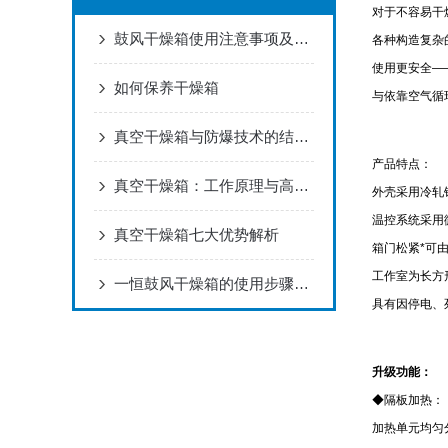
对于不容易干
鼓风干燥箱使用注意事项及常见故障
各种构造复杂
使用更安全—
如何保养干燥箱
与依靠空气循
真空干燥箱与防爆技术的结合应用
产品特点：
真空干燥箱：工作原理与高效应用解析
外壳采用冷轧
温控系统采用
真空干燥箱七大优势解析
箱门松紧*可
工作室为长方
一恒鼓风干燥箱的使用步骤和注意事项
具有因停电、
升级功能：
◆隔板加热：
加热单元均匀