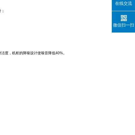
在线交流
升；
微信扫一扫
洁度，机柜的降噪设计使噪音降低40%。