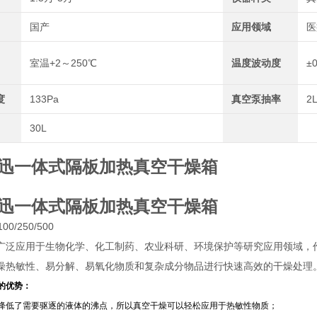
国产
应用领域
医
室温+2～250℃
温度波动度
±
度
133Pa
真空泵抽率
2L
30L
迅一体式隔板加热真空干燥箱
迅一体式隔板加热真空干燥箱
100/250/500
广泛应用于生物化学、化工制药、农业科研、环境保护等研究应用领域，
燥热敏性、易分解、易氧化物质和复杂成分物品进行快速高效的干燥处理
的优势：
降低了需要驱逐的液体的沸点，所以真空干燥可以轻松应用于热敏性物质；