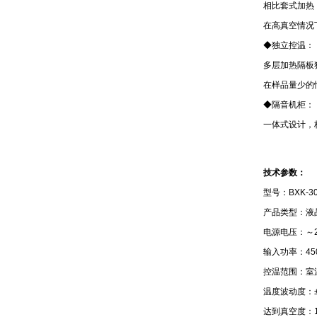
相比套式加热
在高真空情况
◆独立控温：
多层加热隔板
在样品量少的
◆隔音机柜：
一体式设计，
技术参数：
型号：BXK-3
产品类型：液
电源电压：～22
输入功率：45
控温范围：室温
温度波动度：±
达到真空度：1