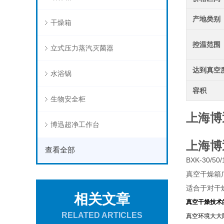
产地类别
干燥箱
控温范围
立式压力蒸汽灭菌器
达到真空
水浴锅
容积
生物安全柜
上海博
博迅超净工作台
上海博
查看全部
BXK-30/50/
真空干燥箱
适合于对干
相关文章
真空干燥技术
RELATED ARTICLES
真空环境大大