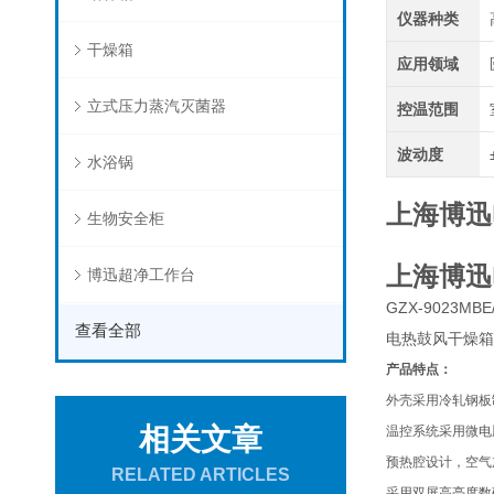
仪器种类
干燥箱
应用领域
立式压力蒸汽灭菌器
控温范围
波动度
水浴锅
上海博迅
生物安全柜
上海博迅
博迅超净工作台
GZX-9023MBE/
查看全部
电热鼓风干燥箱
产品特点：
外壳采用冷轧钢板
相关文章
温控系统采用微电
预热腔设计，空气
RELATED ARTICLES
采用双屏高亮度数