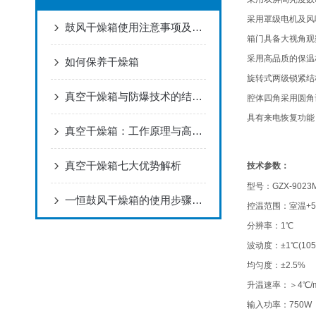
采用罩级电机及风
鼓风干燥箱使用注意事项及常见故障
箱门具备大视角观
采用高品质的保温
如何保养干燥箱
旋转式两级锁紧结
真空干燥箱与防爆技术的结合应用
腔体四角采用圆角
具有来电恢复功能
真空干燥箱：工作原理与高效应用解析
真空干燥箱七大优势解析
技术参数：
型号：GZX-9023
一恒鼓风干燥箱的使用步骤和注意事项
控温范围：室温+5
分辨率：1℃
波动度：±1℃(105
均匀度：±2.5%
升温速率：＞4℃/m
输入功率：750W