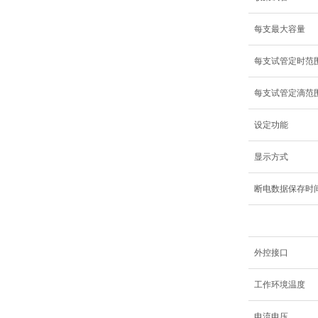
每支最大容量
每支试管定时范
每支试管定滴范
设定功能
显示方式
断电数据保存时
外控接口
工作环境温度
电流电压