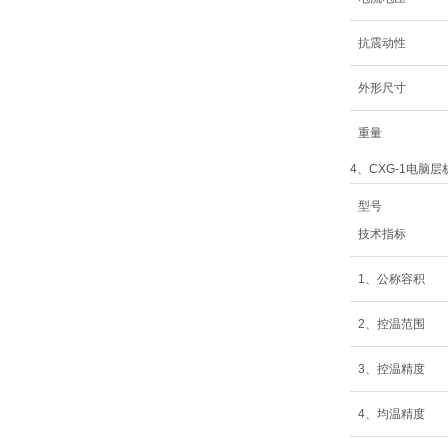
抗震动性
外形尺寸
重量
4、CXG-1电脑层
型号
技术指标
1、公称容积
2、控温范围
3、控温精度
4、均温精度