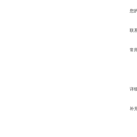
您
联
常
详
补