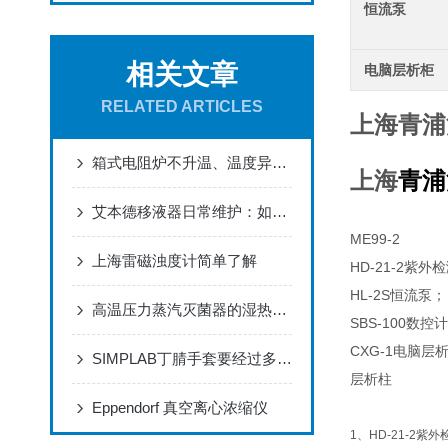
恒流泵
相关文章
电脑层析柜
RELATED ARTICLES
上海青浦
箱式电阻炉不升温、温度异常怎么办？
上海
青浦
艾本德移液器日常维护：如何正确拆卸、组装
ME99-2
上海雷磁浊度计简单了解
HD-21-2紫外
HL-2S恒流泵；
高温压力蒸汽灭菌器的湿热灭菌原理与压力容器安全设计
SBS-100数
CXG-1电脑层
SIMPLAB丁腈手套要经过多少测试和检验？
层析柱
Eppendorf 真空离心浓缩仪
1、HD-21-2