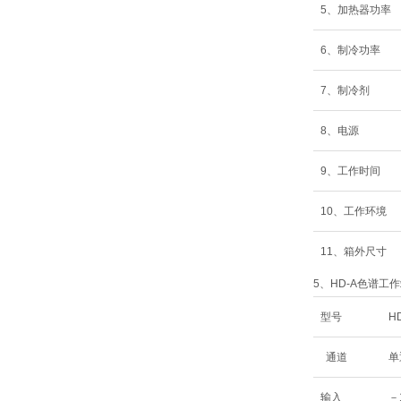
5、加热器功率
6、制冷功率
7、制冷剂
8、电源
9、工作时间
10、工作环境
11、箱外尺寸
5、HD-A色谱工
型号
H
通道
单
输入
－