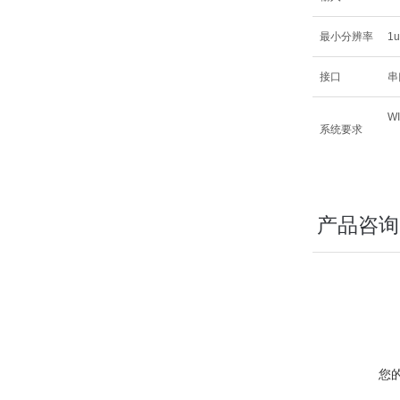
最小分辨率
1u
接口
串
W
系统要求
产品咨询
您