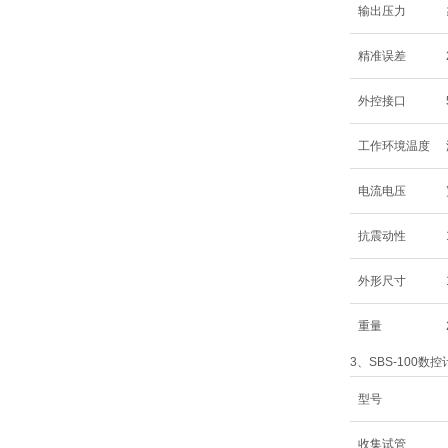
输出压力
精准误差
外控接口
工作环境温度
电流电压
抗震动性
外形尺寸
重量
3、SBS-100
型号
收集试管