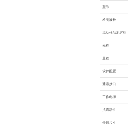
型号
检测波长
流动样品池容积
光程
量程
软件配置
通讯接口
工作电源
抗震动性
外形尺寸