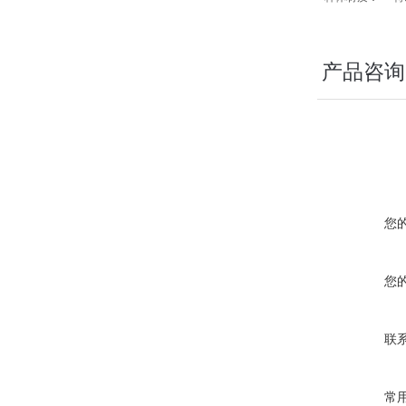
产品咨询
您
您
联
常