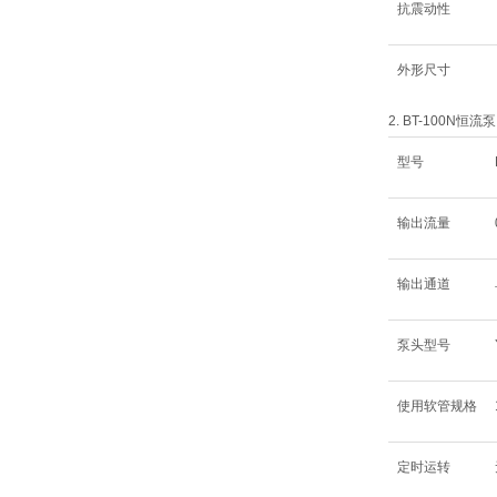
抗震动性
外形尺寸
2. BT-100N恒流泵
型号
输出流量
输出通道
泵头型号
使用软管规格
定时运转