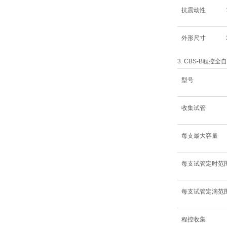
抗震动性
外形尺寸
3. CBS-B程控
型号
收集试管
每支最大容量
每支试管定时范
每支试管定滴范
程控收集