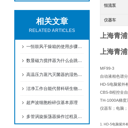
恒流泵
相关文章
仪器车
RELATED ARTICLES
上海青浦
一恒鼓风干燥箱的使用步骤和注意事项
上海青浦
数显磁力搅拌器为什么会跳子，如何正确安装？
MF99-3
高温压力蒸汽灭菌器的湿热灭菌原理与压力容器安全设计
自动液相色谱分离
HD-5电脑紫外
洁净工作台能代替科研生物安全柜吗，看完不就明白了
CBS-B程控全
TH-1000A梯
超声波细胞粉碎仪基本原理
仪器车；电脑；
多管涡旋振荡器操作过程及使用注意事项
1. HD-5电脑紫