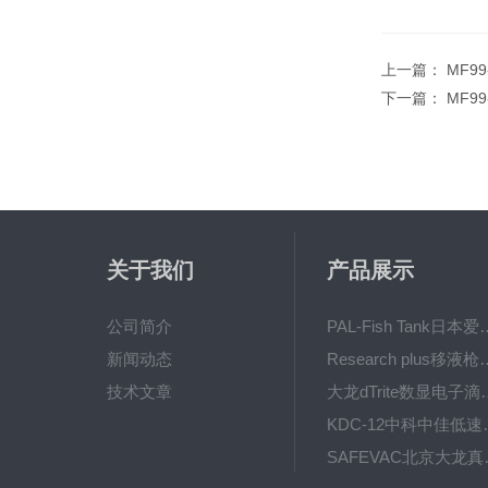
上一篇：
MF9
下一篇：
MF9
关于我们
产品展示
公司简介
PAL-Fish Tank日本爱拓
新闻动态
Research plus移液枪艾
技术文章
大龙dTrite数显电
KDC-12中科
SAFE