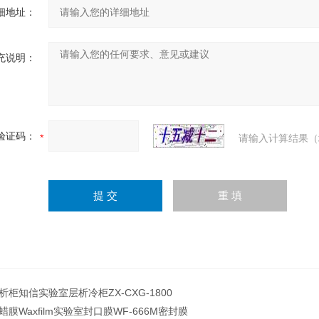
细地址：
充说明：
验证码：
请输入计算结果（
析柜知信实验室层析冷柜ZX-CXG-1800
蜡膜Waxfilm实验室封口膜WF-666M密封膜