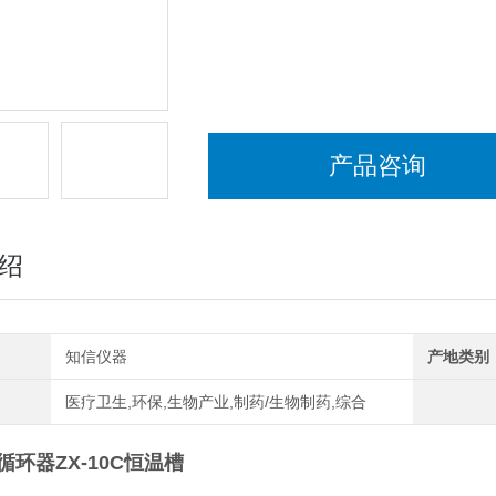
产品咨询
绍
知信仪器
产地类别
医疗卫生,环保,生物产业,制药/生物制药,综合
环器ZX-10C
恒温槽