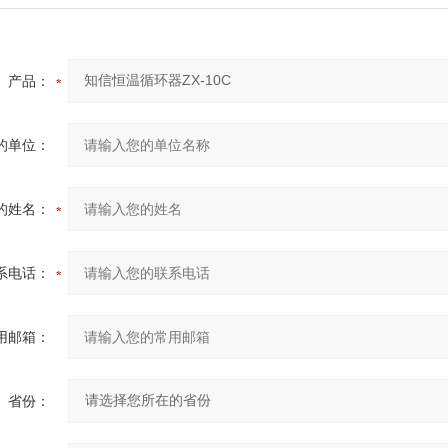
产品：
的单位：
的姓名：
系电话：
用邮箱：
省份：