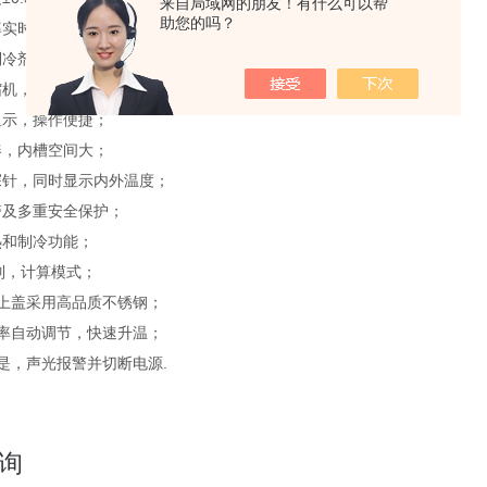
来自局域网的朋友！有什么可以帮
助您的吗？
率实时显示；
制冷剂；
缩机，低噪音；
显示，操作便捷；
凑，内槽空间大；
探针，同时显示内外温度；
警及多重安全保护；
热和制冷功能；
控制，计算模式；
及上盖采用高品质不锈钢；
功率自动调节，快速升温；
低是，声光报警并切断电源.
询